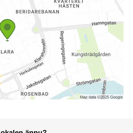
a lokalen ännu?