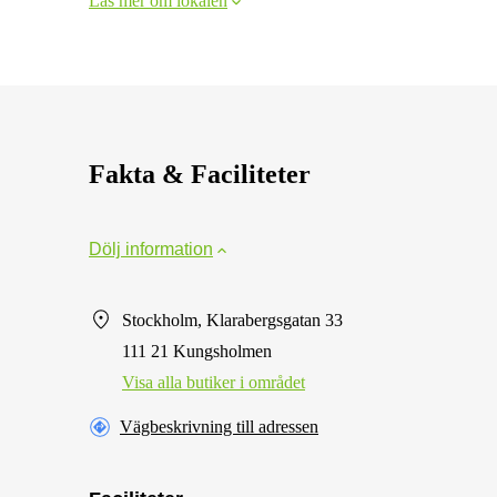
Läs mer om lokalen
Fakta & Faciliteter
Dölj information
Stockholm, Klarabergsgatan 33
111 21 Kungsholmen
Visa alla butiker i området
Vägbeskrivning till adressen