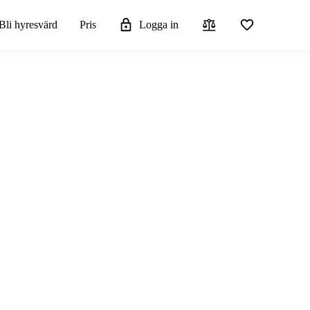
Bli hyresvärd
Pris
Logga in