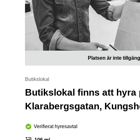
Platsen är inte tillgäng
Butikslokal
Butikslokal finns att hyr
Klarabergsgatan, Kungs
Verifierat hyresavtal
106 m²