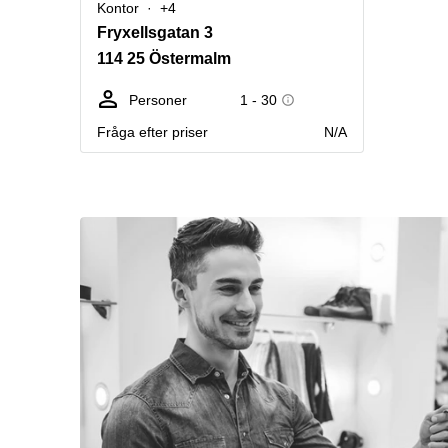
Kontor
+4
Fryxellsgatan 3
114 25 Östermalm
Personer
1 - 30
Fråga efter priser
N/A