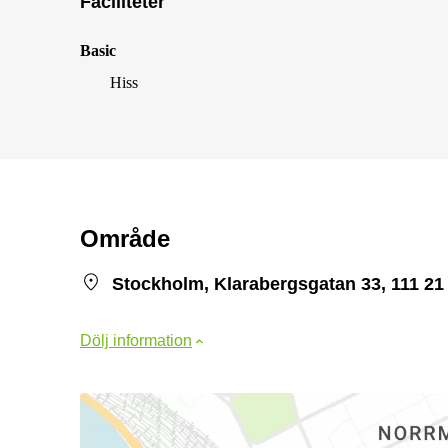
Faciliteter
Basic
Hiss
Område
Stockholm, Klarabergsgatan 33, 111 2
Dölj information