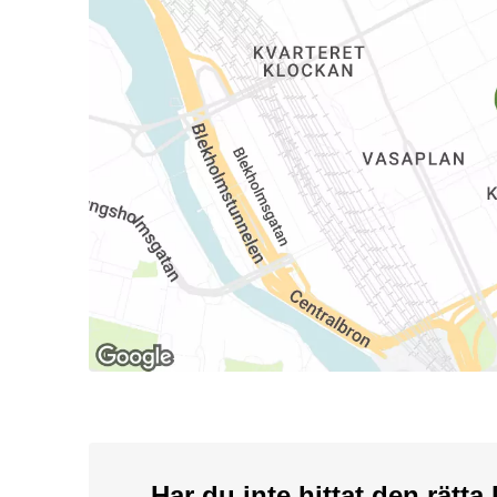
Har du inte hittat den rätt