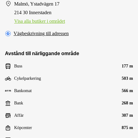
Malmö, Ystadvägen 17
214 30 Innerstaden
Visa alla butiker i området
Vägbeskrivning till adressen
Avstånd till närliggande område
Buss
177 m
Cykelparkering
503 m
Bankomat
566 m
Bank
268 m
Affär
307 m
Köpcenter
875 m