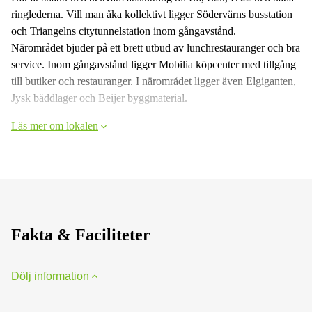
ringlederna. Vill man åka kollektivt ligger Södervärns busstation
och Triangelns citytunnelstation inom gångavstånd.
Närområdet bjuder på ett brett utbud av lunchrestauranger och bra
service. Inom gångavstånd ligger Mobilia köpcenter med tillgång
till butiker och restauranger. I närområdet ligger även Elgiganten,
Jysk bäddlager och Beijer byggmaterial.
Läs mer om lokalen
Fakta & Faciliteter
Dölj information