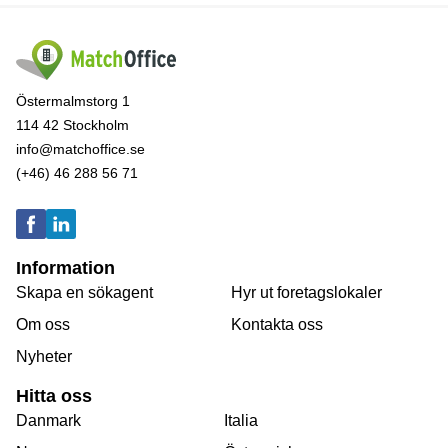
Östermalmstorg 1
114 42 Stockholm
info@matchoffice.se
(+46) 46 288 56 71
Information
Skapa en sökagent
Hyr ut foretagslokaler
Om oss
Kontakta oss
Nyheter
Hitta oss
Danmark
Italia