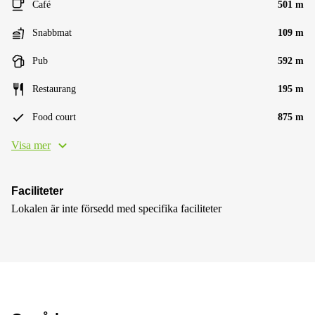
Café
501 m
Snabbmat
109 m
Pub
592 m
Restaurang
195 m
Food court
875 m
Visa mer
Faciliteter
Lokalen är inte försedd med specifika faciliteter