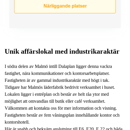
Närliggande platser
Unik affärslokal med industrikaraktär
I södra delen av Malmö intill Dalaplan ligger denna vackra
fastighet, nära kommunikationer och kontorsarbetsplatser.
Fastigheten är av gammal industrikaraktär med högt i tak.
Tidigare har Malmös läderfabrik bedrivit verksamhet i huset.
Lokalen ligger i entréplan och består av helt råa ytor med
möjlighet att omvandlas till butik eller café verksamhet.
Välkommen att kontakta oss för mer information och visning.
Fastigheten består av fem våningsplan innehållande kontor och
kontorshotell.
Här är snabb och bekväm anslutning till E6, E20, E 22 och båda