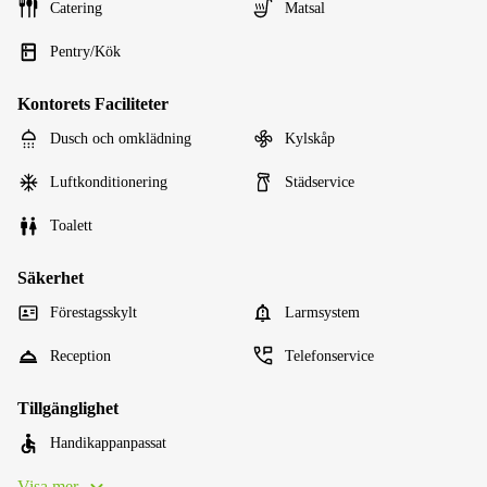
Catering
Matsal
Pentry/Kök
Kontorets Faciliteter
Dusch och omklädning
Kylskåp
Luftkonditionering
Städservice
Toalett
Säkerhet
Förestagsskylt
Larmsystem
Reception
Telefonservice
Tillgänglighet
Handikappanpassat
Visa mer