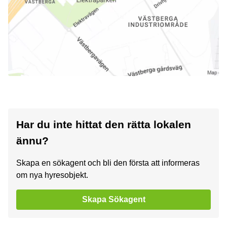
Har du inte hittat den rätta lokalen
ännu?
Skapa en sökagent och bli den första att informeras
om nya hyresobjekt.
Skapa Sökagent