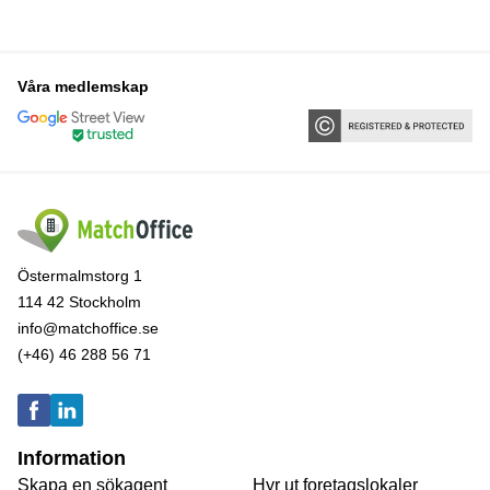
Våra medlemskap
Östermalmstorg 1
114 42 Stockholm
info@matchoffice.se
(+46) 46 288 56 71
Information
Skapa en sökagent
Hyr ut foretagslokaler