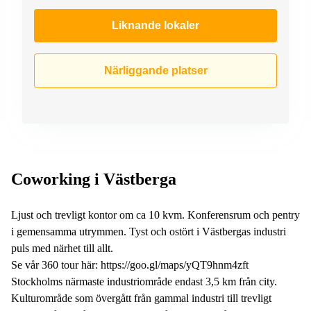
Liknande lokaler
Närliggande platser
Coworking i Västberga
Ljust och trevligt kontor om ca 10 kvm. Konferensrum och pentry
i gemensamma utrymmen. Tyst och ostört i Västbergas industri
puls med närhet till allt.
Se vår 360 tour här: https://goo.gl/maps/yQT9hnm4zft
Stockholms närmaste industriområde endast 3,5 km från city.
Kulturområde som övergått från gammal industri till trevligt