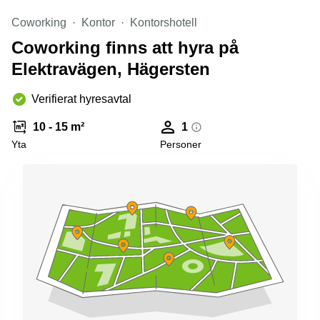
Coworking
Kontor
Kontorshotell
Coworking finns att hyra på
Elektravägen, Hägersten
Verifierat hyresavtal
10 - 15 m²
1
Yta
Personer