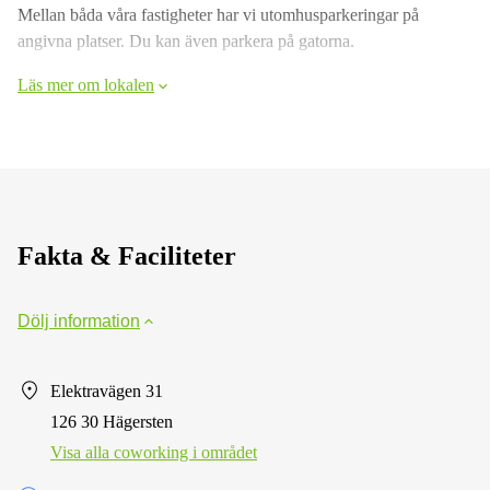
Mellan båda våra fastigheter har vi utomhusparkeringar på
angivna platser. Du kan även parkera på gatorna.
Läs mer om lokalen
Fakta & Faciliteter
Dölj information
Elektravägen 31
126 30 Hägersten
Visa alla сoworking i området