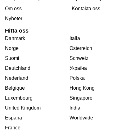
Om oss
Kontakta oss
Nyheter
Hitta oss
Danmark
Italia
Norge
Österreich
Suomi
Schweiz
Deutchland
Україна
Nederland
Polska
Belgique
Hong Kong
Luxembourg
Singapore
United Kingdom
India
España
Worldwide
France