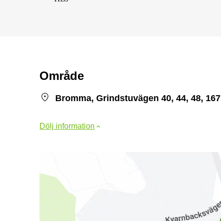
Område
Bromma, Grindstuvägen 40, 44, 48, 16
Dölj information