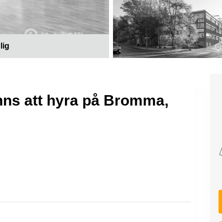
lig
inns att hyra på Bromma,