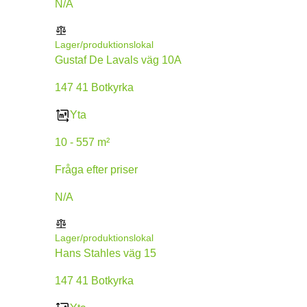
N/A
Lager/produktionslokal
Gustaf De Lavals väg 10A
147 41 Botkyrka
Yta
10 - 557 m²
Fråga efter priser
N/A
Lager/produktionslokal
Hans Stahles väg 15
147 41 Botkyrka