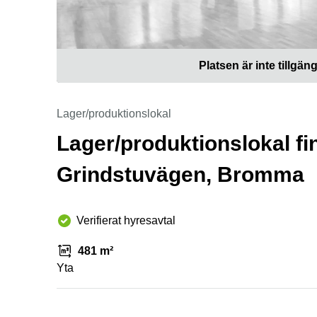
Platsen är inte tillgäng
Lager/produktionslokal
Lager/produktionslokal f
Grindstuvägen, Bromma
Verifierat hyresavtal
481 m²
Yta