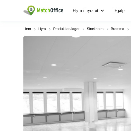
Hyra / hyra ut
Hjälp
Hem
Hyra
Produktion/lager
Stockholm
Bromma