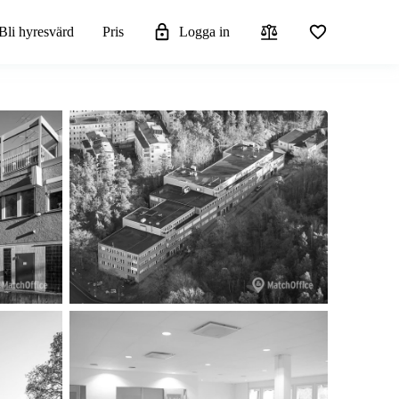
Bli hyresvärd
Pris
Logga in