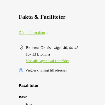
Fakta & Faciliteter
Dölj information
Bromma, Grindstuvägen 40, 44, 48
167 33 Bromma
Visa alla lagerlokal i området
Vägbeskrivning till adressen
Faciliteter
Basic
Hiss