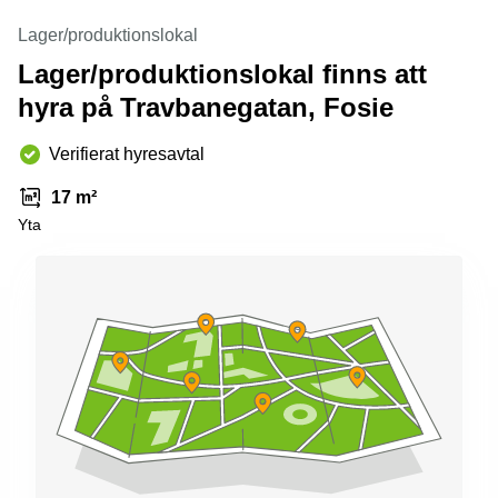
Lager/produktionslokal
Lager/produktionslokal finns att
hyra på Travbanegatan, Fosie
Verifierat hyresavtal
17 m²
Yta