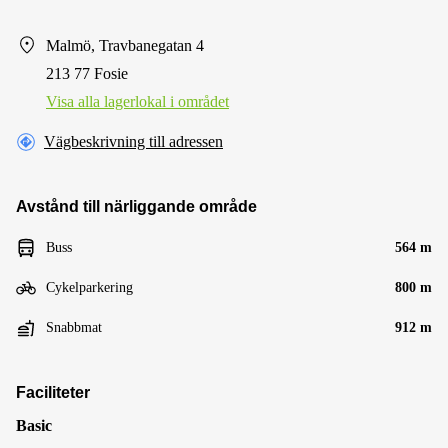
Malmö, Travbanegatan 4
213 77 Fosie
Visa alla lagerlokal i området
Vägbeskrivning till adressen
Avstånd till närliggande område
Buss
564 m
Cykelparkering
800 m
Snabbmat
912 m
Faciliteter
Basic