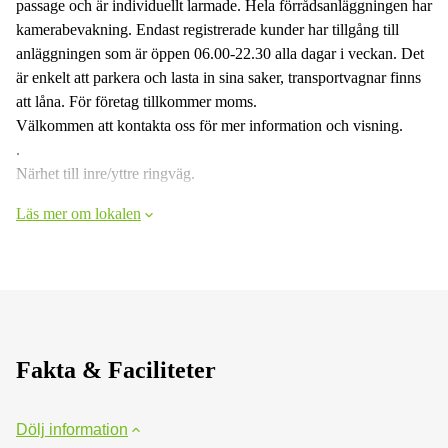
passage och är individuellt larmade. Hela förrådsanläggningen har
kamerabevakning. Endast registrerade kunder har tillgång till
anläggningen som är öppen 06.00-22.30 alla dagar i veckan. Det
är enkelt att parkera och lasta in sina saker, transportvagnar finns
att låna. För företag tillkommer moms.
Välkommen att kontakta oss för mer information och visning.
.
Närhet till inre/yttre ringväg.
Läs mer om lokalen
Fakta & Faciliteter
Dölj information