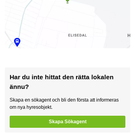
Har du inte hittat den rätta lokalen
ännu?
Skapa en sökagent och bli den första att informeras
om nya hyresobjekt.
Skapa Sökagent