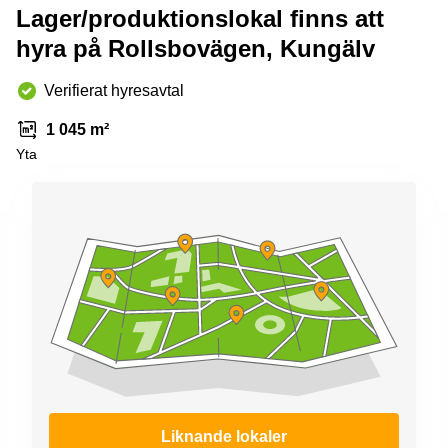
Lager/produktionslokal finns att
hyra på Rollsbovägen, Kungälv
Verifierat hyresavtal
1 045 m²
Yta
Liknande lokaler