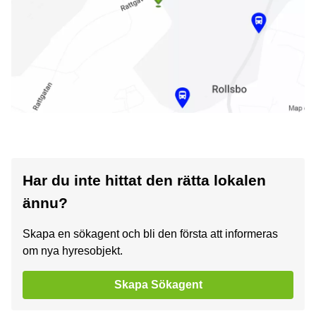
Har du inte hittat den rätta lokalen
ännu?
Skapa en sökagent och bli den första att informeras
om nya hyresobjekt.
Skapa Sökagent