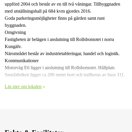
uppförd 2004 och består av en till två våningar. Tillbyggnaden
med utställningshall på 684 kvm gjordes 2016.
Goda parkeringsmöjligheter finns på gården samt runt
byggnaden.
Omgivning
Fastigheten är belägen i anslutning till Rollsbomotet i norra
Kungälv.
Närområdet består av industrietableringar, handel och logistik.
Kommunikationer
Motorväg E6 ligger i anslutning till Rollsbomotet. Hållplats
Snusfabriken ligger ca 200 meter bort och trafikeras av buss 311.
Läs mer om lokalen