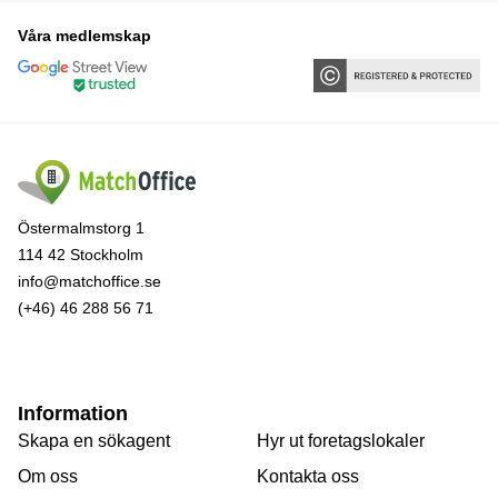
Våra medlemskap
Östermalmstorg 1
114 42 Stockholm
info@matchoffice.se
(+46) 46 288 56 71
Information
Skapa en sökagent
Hyr ut foretagslokaler
Om oss
Kontakta oss