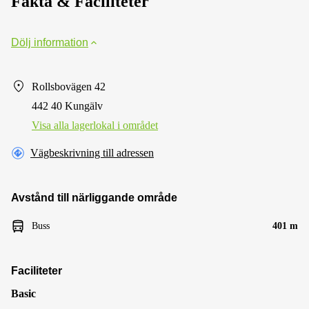
Fakta & Faciliteter
Dölj information
Rollsbovägen 42
442 40 Kungälv
Visa alla lagerlokal i området
Vägbeskrivning till adressen
Avstånd till närliggande område
Buss
401 m
Faciliteter
Basic