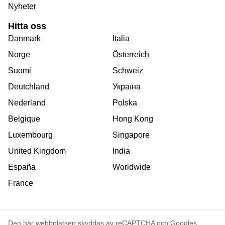
Nyheter
Hitta oss
Danmark
Italia
Norge
Österreich
Suomi
Schweiz
Deutchland
Україна
Nederland
Polska
Belgique
Hong Kong
Luxembourg
Singapore
United Kingdom
India
España
Worldwide
France
Den här webbplatsen skyddas av reCAPTCHA och Googles