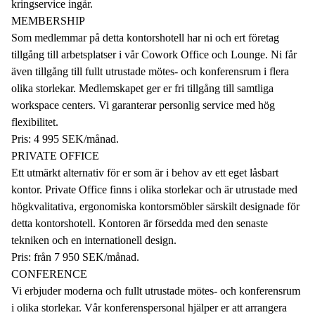
kringservice ingår.
MEMBERSHIP
Som medlemmar på detta kontorshotell har ni och ert företag
tillgång till arbetsplatser i vår Cowork Office och Lounge. Ni får
även tillgång till fullt utrustade mötes- och konferensrum i flera
olika storlekar. Medlemskapet ger er fri tillgång till samtliga
workspace centers. Vi garanterar personlig service med hög
flexibilitet.
Pris: 4 995 SEK/månad.
PRIVATE OFFICE
Ett utmärkt alternativ för er som är i behov av ett eget låsbart
kontor. Private Office finns i olika storlekar och är utrustade med
högkvalitativa, ergonomiska kontorsmöbler särskilt designade för
detta kontorshotell. Kontoren är försedda med den senaste
tekniken och en internationell design.
Pris: från 7 950 SEK/månad.
CONFERENCE
Vi erbjuder moderna och fullt utrustade mötes- och konferensrum
i olika storlekar. Vår konferenspersonal hjälper er att arrangera