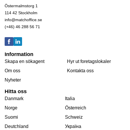
Östermalmstorg 1
114 42 Stockholm
info@matchoffice.se
(+46) 46 288 56 71
Information
Skapa en sökagent
Hyr ut foretagslokaler
Om oss
Kontakta oss
Nyheter
Hitta oss
Danmark
Italia
Norge
Österreich
Suomi
Schweiz
Deutchland
Україна