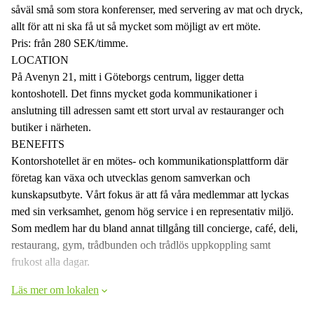
såväl små som stora konferenser, med servering av mat och dryck,
allt för att ni ska få ut så mycket som möjligt av ert möte.
Pris: från 280 SEK/timme.
LOCATION
På Avenyn 21, mitt i Göteborgs centrum, ligger detta
kontoshotell. Det finns mycket goda kommunikationer i
anslutning till adressen samt ett stort urval av restauranger och
butiker i närheten.
BENEFITS
Kontorshotellet är en mötes- och kommunikationsplattform där
företag kan växa och utvecklas genom samverkan och
kunskapsutbyte. Vårt fokus är att få våra medlemmar att lyckas
med sin verksamhet, genom hög service i en representativ miljö.
Som medlem har du bland annat tillgång till concierge, café, deli,
restaurang, gym, trådbunden och trådlös uppkoppling samt
frukost alla dagar.
Läs mer om lokalen