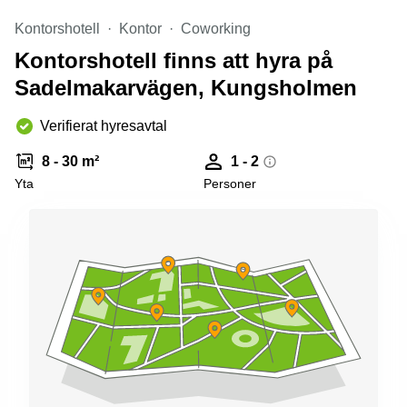
Kontorshotell
Kontor
Coworking
Kontorshotell finns att hyra på
Sadelmakarvägen, Kungsholmen
Verifierat hyresavtal
8 - 30 m²
1 - 2
Yta
Personer