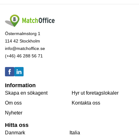
Östermalmstorg 1
114 42 Stockholm
info@matchoffice.se
(+46) 46 288 56 71
Information
Skapa en sökagent
Hyr ut foretagslokaler
Om oss
Kontakta oss
Nyheter
Hitta oss
Danmark
Italia