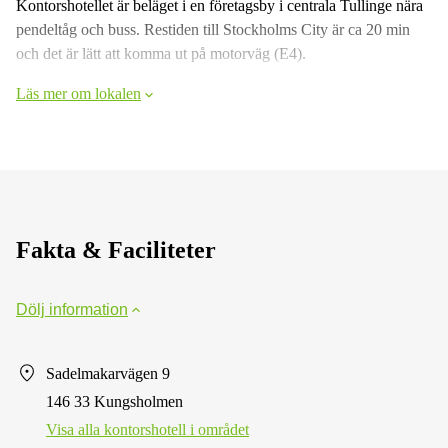
Kontorshotellet är beläget i en företagsby i centrala Tullinge nära
pendeltåg och buss. Restiden till Stockholms City är ca 20 min
och det är lätt att komma ut på motorväg (E4).
Läs mer om lokalen
Fakta & Faciliteter
Dölj information
Sadelmakarvägen 9
146 33 Kungsholmen
Visa alla kontorshotell i området