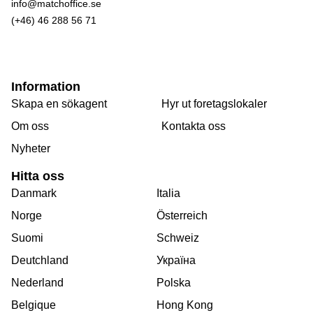
info@matchoffice.se
(+46) 46 288 56 71
Information
Skapa en sökagent
Hyr ut foretagslokaler
Om oss
Kontakta oss
Nyheter
Hitta oss
Danmark
Italia
Norge
Österreich
Suomi
Schweiz
Deutchland
Україна
Nederland
Polska
Belgique
Hong Kong