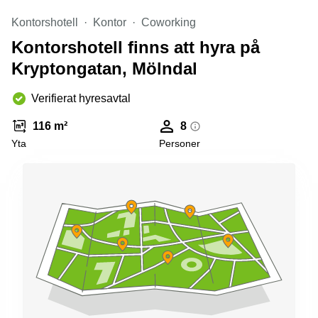
Kontorshotell
Kontor
Coworking
Kontorshotell finns att hyra på
Kryptongatan, Mölndal
Verifierat hyresavtal
116 m²
8
Yta
Personer