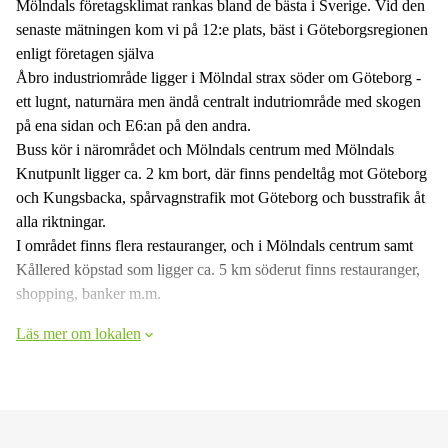
Mölndals företagsklimat rankas bland de bästa i Sverige. Vid den
senaste mätningen kom vi på 12:e plats, bäst i Göteborgsregionen
enligt företagen själva
Åbro industriområde ligger i Mölndal strax söder om Göteborg -
ett lugnt, naturnära men ändå centralt indutriområde med skogen
på ena sidan och E6:an på den andra.
Buss kör i närområdet och Mölndals centrum med Mölndals
Knutpunlt ligger ca. 2 km bort, där finns pendeltåg mot Göteborg
och Kungsbacka, spårvagnstrafik mot Göteborg och busstrafik åt
alla riktningar.
I området finns flera restauranger, och i Mölndals centrum samt
Kållered köpstad som ligger ca. 5 km söderut finns restauranger,
shopping, banker m.m.
Läs mer om lokalen