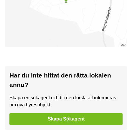
Har du inte hittat den rätta lokalen
ännu?
Skapa en sökagent och bli den första att informeras
om nya hyresobjekt.
Skapa Sökagent