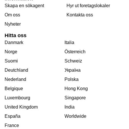
Skapa en sökagent
Hyr ut foretagslokaler
Om oss
Kontakta oss
Nyheter
Hitta oss
Danmark
Italia
Norge
Österreich
Suomi
Schweiz
Deutchland
Україна
Nederland
Polska
Belgique
Hong Kong
Luxembourg
Singapore
United Kingdom
India
España
Worldwide
France