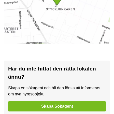
Har du inte hittat den rätta lokalen
ännu?
Skapa en sökagent och bli den första att informeras
om nya hyresobjekt.
Skapa Sökagent