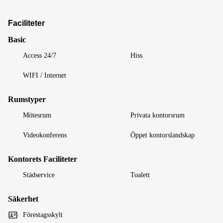
Faciliteter
Basic
Access 24/7
Hiss
WIFI / Internet
Rumstyper
Mötesrum
Privata kontorsrum
Videokonferens
Öppet kontorslandskap
Kontorets Faciliteter
Städservice
Toalett
Säkerhet
Förestagsskylt