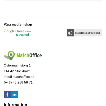
Våra medlemskap
Östermalmstorg 1
114 42 Stockholm
info@matchoffice.se
(+46) 46 288 56 71
Information