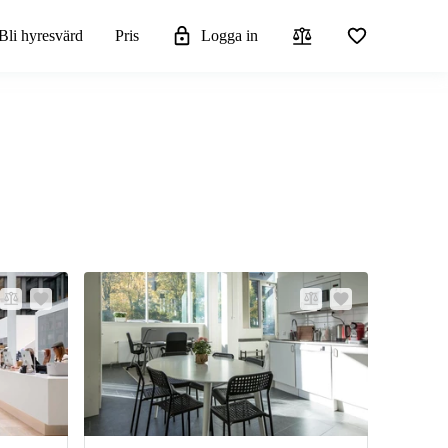
Bli hyresvärd
Pris
Logga in