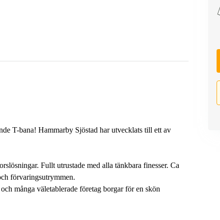
e T-bana! Hammarby Sjöstad har utvecklats till ett av
slösningar. Fullt utrustade med alla tänkbara finesser. Ca
s och förvaringsutrymmen.
 och många väletablerade företag borgar för en skön