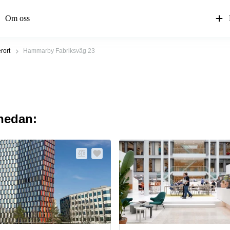
Om oss
rort
Hammarby Fabriksväg 23
 nedan: