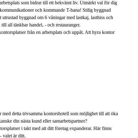
betsplats som bidrar till ett bekvämt liv. Utmärkt val för dig
oda kommunikationer och kommande T-bana! Stilig byggnad
t utrustad byggnad om 6 våningar med lastkaj, lasthiss och
ill all tänkbar handel, - och restauranger.
ontorsplatser från en arbetsplats och uppåt. Att hyra kontor
r med detta trivsamma kontorshotell som möjlighet till att öka
 kanske din nästa kund eller samarbetspartner?
torsplatser i takt med att ditt företag expanderar. Här finns
 valet är ditt.