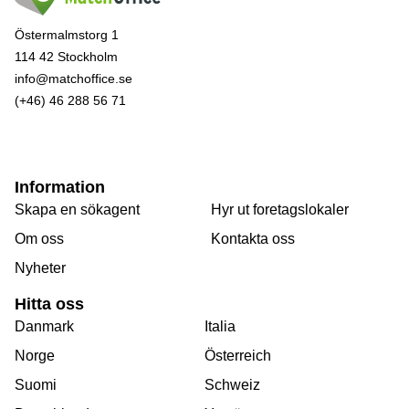
Östermalmstorg 1
114 42 Stockholm
info@matchoffice.se
(+46) 46 288 56 71
Information
Skapa en sökagent
Hyr ut foretagslokaler
Om oss
Kontakta oss
Nyheter
Hitta oss
Danmark
Italia
Norge
Österreich
Suomi
Schweiz