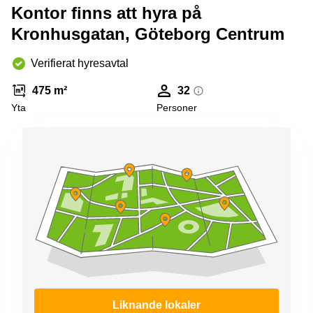
Kontor finns att hyra på
Kronhusgatan, Göteborg Centrum
Verifierat hyresavtal
475 m²
32
Yta
Personer
Liknande lokaler