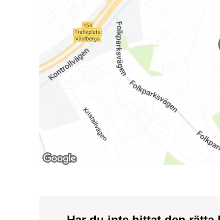
Har du inte hittat den rätt