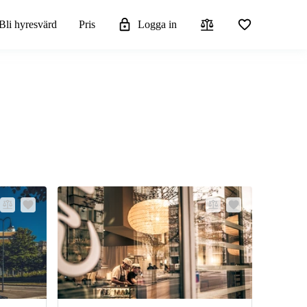
Bli hyresvärd
Pris
Logga in