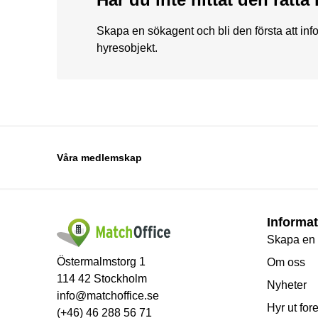
Skapa en sökagent och bli den första att in
hyresobjekt.
Våra medlemskap
Informat
Skapa en
Östermalmstorg 1
Om oss
114 42 Stockholm
Nyheter
info@matchoffice.se
Hyr ut for
(+46) 46 288 56 71