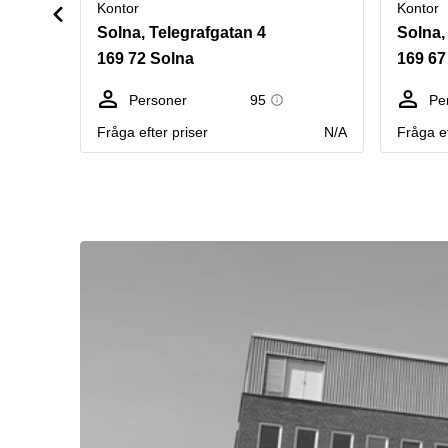
Kontor
Kontor
Solna, Telegrafgatan 4
Solna
169 72 Solna
169 67
Personer
95
Pe
Fråga efter priser
N/A
Fråga ef