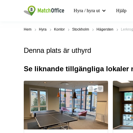
Hyra / hyra ut
Hjälp
Hem
Hyra
Kontor
Stockholm
Hägersten
Lerkro
Denna plats är uthyrd
Se liknande tillgängliga lokaler