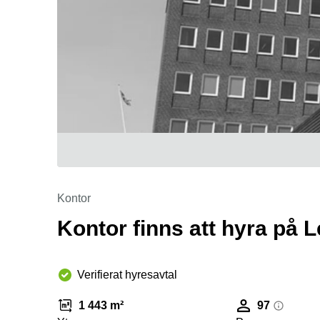
Kontor
Kontor finns att hyra på
Verifierat hyresavtal
1 443 m²
97