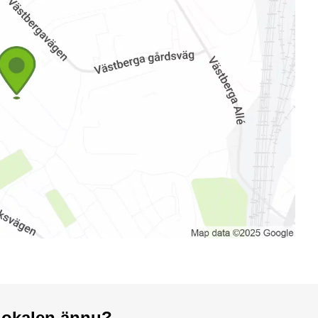
a lokalen ännu?