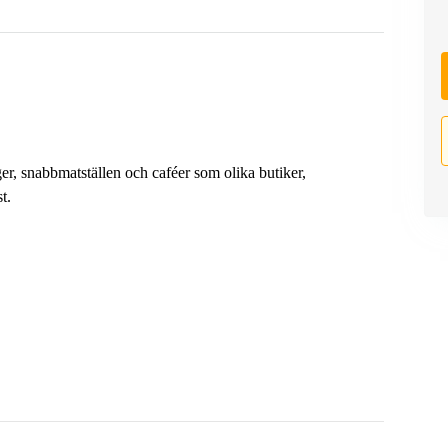
ger, snabbmatställen och caféer som olika butiker,
t.