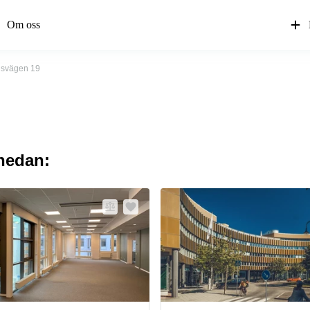
Om oss
gsvägen 19
 nedan: