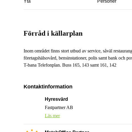
Yta
Personer
Förråd i källarplan
Inom området finns stort utbud av service, såväl restauran
företagshälsovård, bensinstationer, polis samt bank och pos
T-bana Telefonplan. Buss 165, 143 samt 161, 142
Kontaktinformation
Hyresvärd
Fastpartner AB
Läs mer