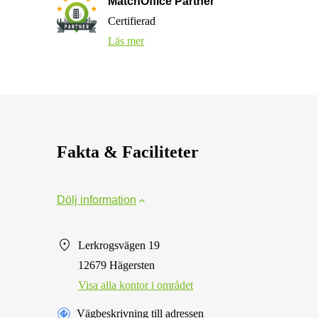
MatchOffice Partner
Certifierad
Läs mer
Fakta & Faciliteter
Dölj information
Lerkrogsvägen 19
12679 Hägersten
Visa alla kontor i området
Vägbeskrivning till adressen