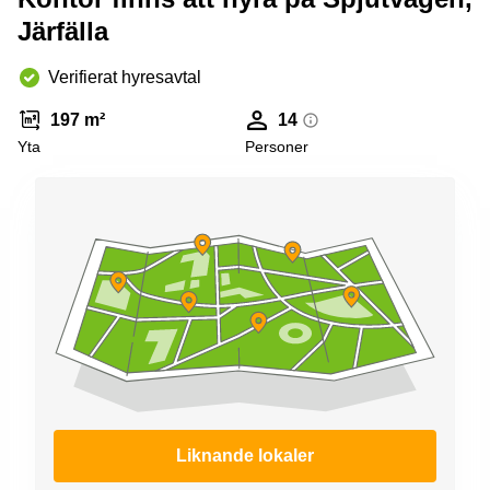
Järfälla
Verifierat hyresavtal
197 m²
14
Yta
Personer
Liknande lokaler