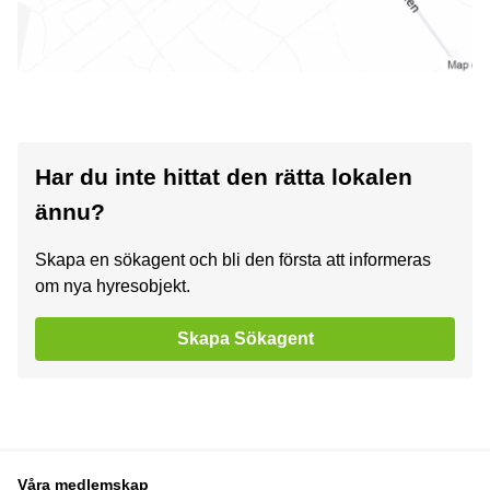
Har du inte hittat den rätta lokalen
ännu?
Skapa en sökagent och bli den första att informeras
om nya hyresobjekt.
Skapa Sökagent
Våra medlemskap