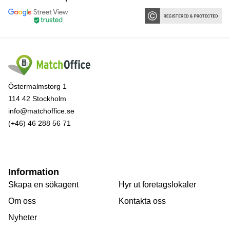
Östermalmstorg 1
114 42 Stockholm
info@matchoffice.se
(+46) 46 288 56 71
Information
Skapa en sökagent
Hyr ut foretagslokaler
Om oss
Kontakta oss
Nyheter