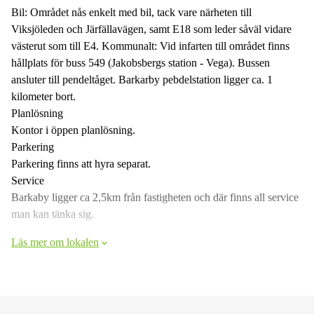
Bil: Området nås enkelt med bil, tack vare närheten till
Viksjöleden och Järfällavägen, samt E18 som leder såväl vidare
västerut som till E4. Kommunalt: Vid infarten till området finns
hållplats för buss 549 (Jakobsbergs station - Vega). Bussen
ansluter till pendeltåget. Barkarby pebdelstation ligger ca. 1
kilometer bort.
Planlösning
Kontor i öppen planlösning.
Parkering
Parkering finns att hyra separat.
Service
Barkaby ligger ca 2,5km från fastigheten och där finns all service
man kan tänka sig.
Läs mer om lokalen