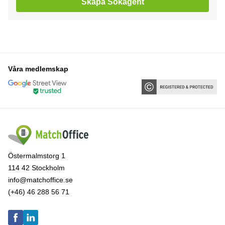
Skapa Sökagent
Våra medlemskap
Östermalmstorg 1
114 42 Stockholm
info@matchoffice.se
(+46) 46 288 56 71