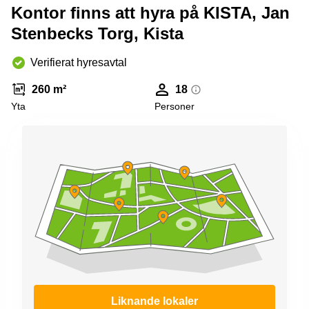
Kontor finns att hyra på KISTA, Jan
Stenbecks Torg, Kista
Verifierat hyresavtal
260 m²
18
Yta
Personer
Liknande lokaler