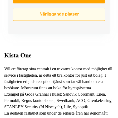
Närliggande platser
Kista One
Vill ert företag sitta centralt i ett trivsamt kontor med möjlighet till
service i fastigheten, är detta ett bra kontor för just ert bolag. I
fastigheten erbjuds receptionstjänst som tar väl hand om era
besökare. Mötesrum finns att boka för hyresgästerna.
Exempel på Goda Grannar i huset: Sandvik Coromant, Enea,
Permobil, Regus kontorshotell, Swedbank, ACO, Grenkeleasing,
STANLEY Security (fd Niscayah), Life, Synoptik.
En gedigen fastighet som under de senaste åren har genomgått