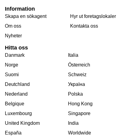
Information
Skapa en sökagent
Hyr ut foretagslokaler
Om oss
Kontakta oss
Nyheter
Hitta oss
Danmark
Italia
Norge
Österreich
Suomi
Schweiz
Deutchland
Україна
Nederland
Polska
Belgique
Hong Kong
Luxembourg
Singapore
United Kingdom
India
España
Worldwide