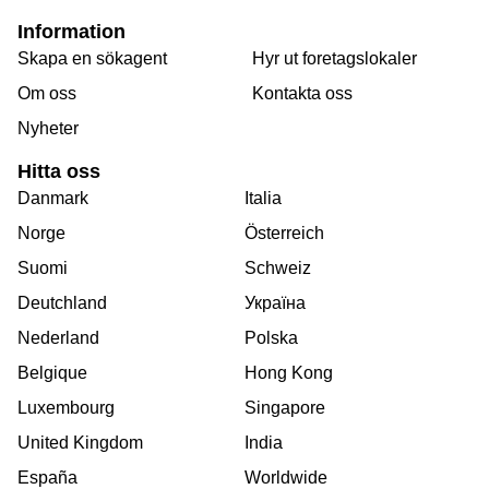
Information
Skapa en sökagent
Hyr ut foretagslokaler
Om oss
Kontakta oss
Nyheter
Hitta oss
Danmark
Italia
Norge
Österreich
Suomi
Schweiz
Deutchland
Україна
Nederland
Polska
Belgique
Hong Kong
Luxembourg
Singapore
United Kingdom
India
España
Worldwide