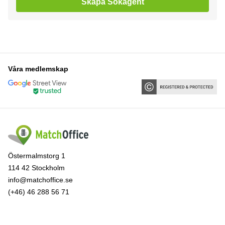
Skapa Sökagent
Våra medlemskap
Östermalmstorg 1
114 42 Stockholm
info@matchoffice.se
(+46) 46 288 56 71