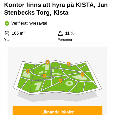
Kontor finns att hyra på KISTA, Jan
Stenbecks Torg, Kista
Verifierat hyresavtal
165 m²
11
Yta
Personer
Liknande lokaler