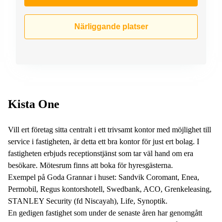
Närliggande platser
Kista One
Vill ert företag sitta centralt i ett trivsamt kontor med möjlighet till
service i fastigheten, är detta ett bra kontor för just ert bolag. I
fastigheten erbjuds receptionstjänst som tar väl hand om era
besökare. Mötesrum finns att boka för hyresgästerna.
Exempel på Goda Grannar i huset: Sandvik Coromant, Enea,
Permobil, Regus kontorshotell, Swedbank, ACO, Grenkeleasing,
STANLEY Security (fd Niscayah), Life, Synoptik.
En gedigen fastighet som under de senaste åren har genomgått