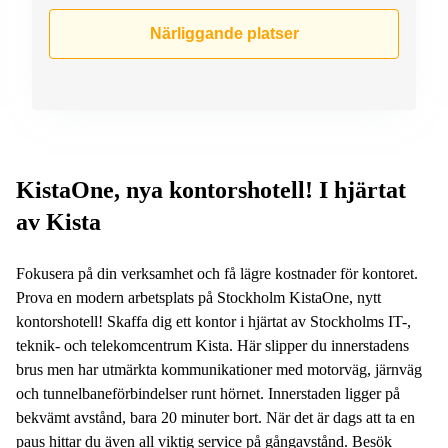
Närliggande platser
KistaOne, nya kontorshotell! I hjärtat
av Kista
Fokusera på din verksamhet och få lägre kostnader för kontoret.
Prova en modern arbetsplats på Stockholm KistaOne, nytt
kontorshotell! Skaffa dig ett kontor i hjärtat av Stockholms IT-,
teknik- och telekomcentrum Kista. Här slipper du innerstadens
brus men har utmärkta kommunikationer med motorväg, järnväg
och tunnelbaneförbindelser runt hörnet. Innerstaden ligger på
bekvämt avstånd, bara 20 minuter bort. När det är dags att ta en
paus hittar du även all viktig service på gångavstånd. Besök