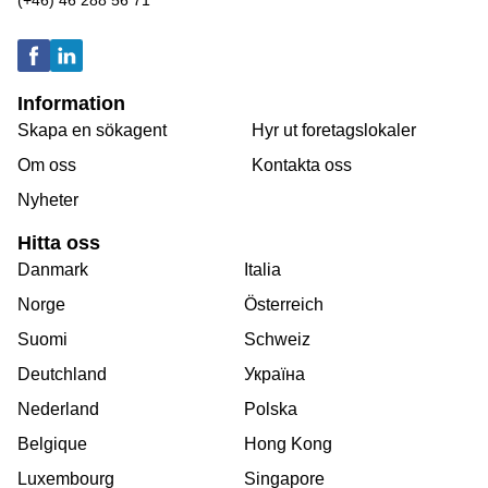
(+46) 46 288 56 71
Information
Skapa en sökagent
Hyr ut foretagslokaler
Om oss
Kontakta oss
Nyheter
Hitta oss
Danmark
Italia
Norge
Österreich
Suomi
Schweiz
Deutchland
Україна
Nederland
Polska
Belgique
Hong Kong
Luxembourg
Singapore