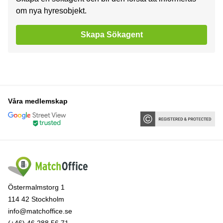
om nya hyresobjekt.
Skapa Sökagent
Våra medlemskap
Östermalmstorg 1
114 42 Stockholm
info@matchoffice.se