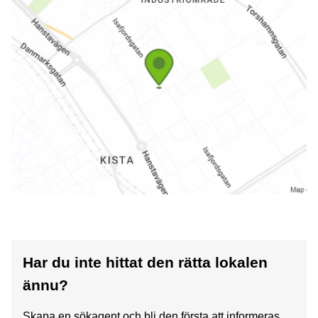
Har du inte hittat den rätta lokalen
ännu?
Skapa en sökagent och bli den första att informeras