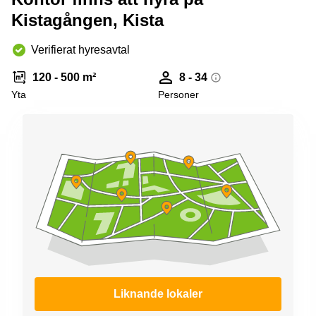
Kistagången, Kista
Verifierat hyresavtal
120 - 500 m²
8 - 34
Yta
Personer
Liknande lokaler