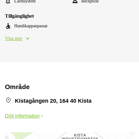
Larmsystem
Reception
Tillgänglighet
Handikappanpassat
Visa mer
Område
Kistagången 20, 164 40 Kista
Dölj information