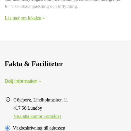
för viss lokalanpassning och inflyttning.
Läs mer om lokalen
Fakta & Faciliteter
Dölj information
Göteborg, Lindholmspiren 11
417 56 Lundby
Visa alla kontor i området
Vägbeskrivning till adressen