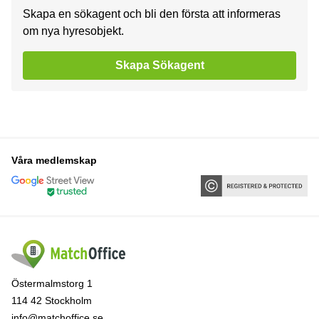
Skapa en sökagent och bli den första att informeras
om nya hyresobjekt.
Skapa Sökagent
Våra medlemskap
Östermalmstorg 1
114 42 Stockholm
info@matchoffice.se