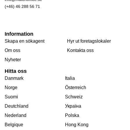
(+46) 46 288 56 71
Information
Skapa en sökagent
Hyr ut foretagslokaler
Om oss
Kontakta oss
Nyheter
Hitta oss
Danmark
Italia
Norge
Österreich
Suomi
Schweiz
Deutchland
Україна
Nederland
Polska
Belgique
Hong Kong