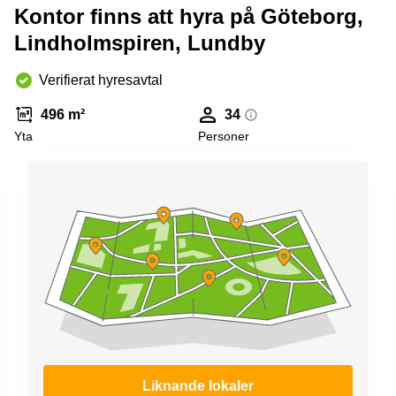
Kontor finns att hyra på Göteborg,
Lindholmspiren, Lundby
Verifierat hyresavtal
496 m²
34
Yta
Personer
Liknande lokaler