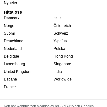
Nyheter
Hitta oss
Danmark
Italia
Norge
Österreich
Suomi
Schweiz
Deutchland
Україна
Nederland
Polska
Belgique
Hong Kong
Luxembourg
Singapore
United Kingdom
India
España
Worldwide
France
Den här webbplatsen skyddas av reCAPTCHA och Googles