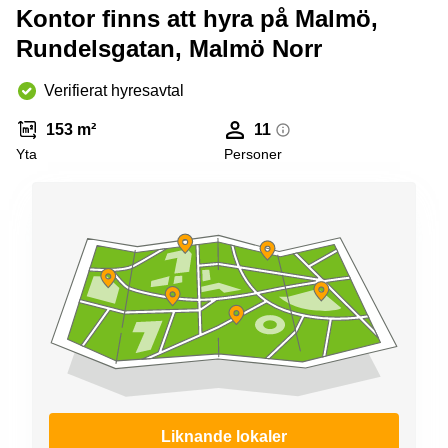
Kontor finns att hyra på Malmö,
Rundelsgatan, Malmö Norr
Verifierat hyresavtal
153 m²
11
Yta
Personer
Liknande lokaler