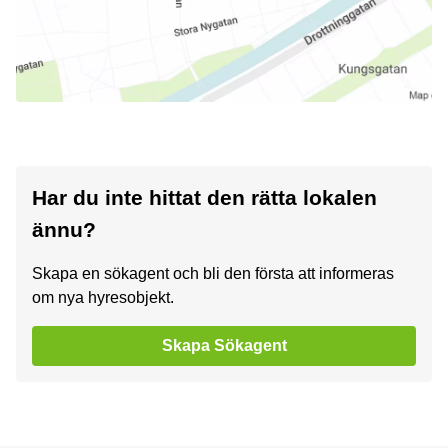
Har du inte hittat den rätta lokalen
ännu?
Skapa en sökagent och bli den första att informeras
om nya hyresobjekt.
Skapa Sökagent