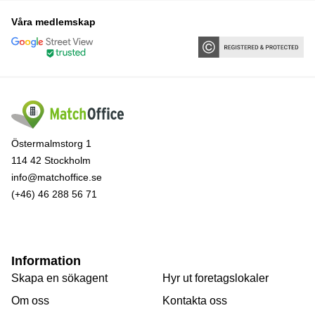
Våra medlemskap
Östermalmstorg 1
114 42 Stockholm
info@matchoffice.se
(+46) 46 288 56 71
Information
Skapa en sökagent
Hyr ut foretagslokaler
Om oss
Kontakta oss