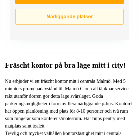
Närliggande platser
Fräscht kontor på bra läge mitt i city!
Nu erbjuder vi ett fräscht kontor mitt i centrala Malmö. Med 5
minuters promenadavstånd till Malmö C och all tänkbar service
rakt utanför dörren gör detta läge svårslaget. Goda
parkeringsmöjligheter i form av flera närliggande p-hus. Kontoret
har öppen planlösning med plats för 8-10 personer och två rum
som fungerar som konferens/mötesrum. Här finns pentry med
matplats samt toalett.
Trevlig och mycket välhållen kontorsfastighet mitt i centrala