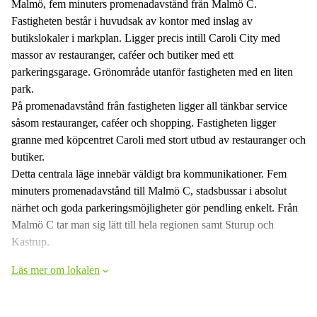
Malmö, fem minuters promenadavstånd från Malmö C.
Fastigheten består i huvudsak av kontor med inslag av
butikslokaler i markplan. Ligger precis intill Caroli City med
massor av restauranger, caféer och butiker med ett
parkeringsgarage. Grönområde utanför fastigheten med en liten
park.
På promenadavstånd från fastigheten ligger all tänkbar service
såsom restauranger, caféer och shopping. Fastigheten ligger
granne med köpcentret Caroli med stort utbud av restauranger och
butiker.
Detta centrala läge innebär väldigt bra kommunikationer. Fem
minuters promenadavstånd till Malmö C, stadsbussar i absolut
närhet och goda parkeringsmöjligheter gör pendling enkelt. Från
Malmö C tar man sig lätt till hela regionen samt Sturup och
Kastrup.
Läs mer om lokalen