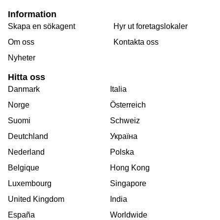
Information
Skapa en sökagent
Hyr ut foretagslokaler
Om oss
Kontakta oss
Nyheter
Hitta oss
Danmark
Italia
Norge
Österreich
Suomi
Schweiz
Deutchland
Україна
Nederland
Polska
Belgique
Hong Kong
Luxembourg
Singapore
United Kingdom
India
España
Worldwide