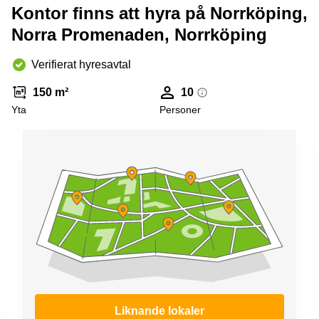
Kontor finns att hyra på Norrköping,
Norra Promenaden, Norrköping
Verifierat hyresavtal
150 m²
10
Yta
Personer
Liknande lokaler