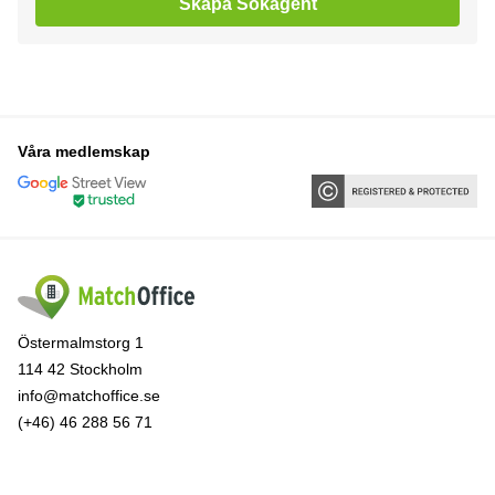
Skapa Sökagent
Våra medlemskap
Östermalmstorg 1
114 42 Stockholm
info@matchoffice.se
(+46) 46 288 56 71