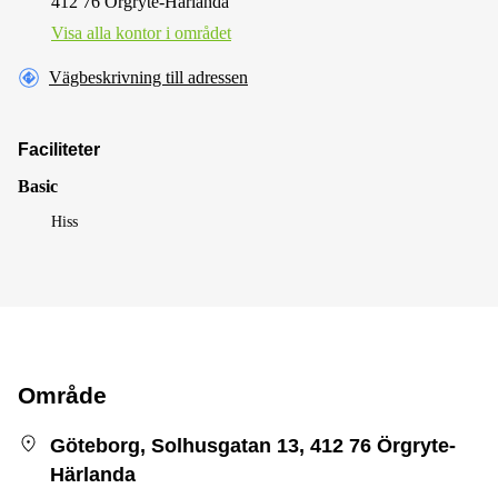
412 76 Örgryte-Härlanda
Visa alla kontor i området
Vägbeskrivning till adressen
Faciliteter
Basic
Hiss
Område
Göteborg, Solhusgatan 13, 412 76 Örgryte-
Härlanda