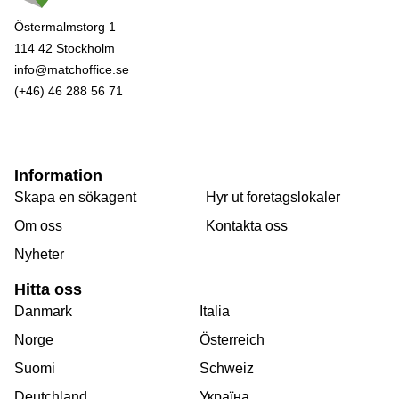
Östermalmstorg 1
114 42 Stockholm
info@matchoffice.se
(+46) 46 288 56 71
Information
Skapa en sökagent
Hyr ut foretagslokaler
Om oss
Kontakta oss
Nyheter
Hitta oss
Danmark
Italia
Norge
Österreich
Suomi
Schweiz
Deutchland
Україна