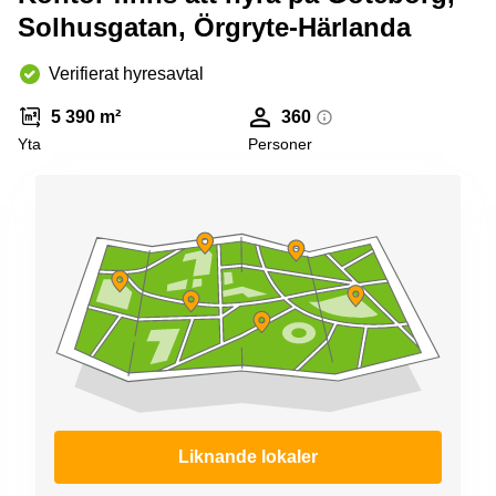
Solhusgatan, Örgryte-Härlanda
Verifierat hyresavtal
5 390 m²
360
Yta
Personer
Liknande lokaler