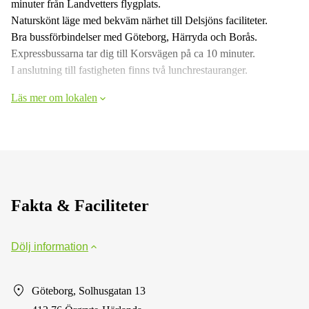
minuter från Landvetters flygplats.
Naturskönt läge med bekväm närhet till Delsjöns faciliteter.
Bra bussförbindelser med Göteborg, Härryda och Borås.
Expressbussarna tar dig till Korsvägen på ca 10 minuter.
I anslutning till fastigheten finns två lunchrestauranger.
Läs mer om lokalen
Fakta & Faciliteter
Dölj information
Göteborg, Solhusgatan 13