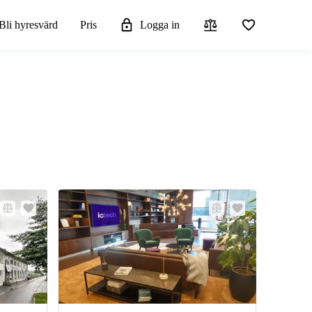
Bli hyresvärd
Pris
Logga in