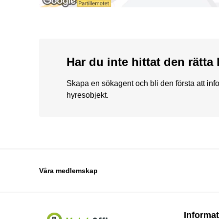
Har du inte hittat den rätt
Skapa en sökagent och bli den första att in
hyresobjekt.
Våra medlemskap
Informat