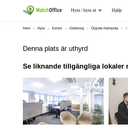
Hyra / hyra ut
Hjälp
Hem
Hyra
Kontor
Göteborg
Örgryte-Härlanda
K
Denna plats är uthyrd
Se liknande tillgängliga lokaler