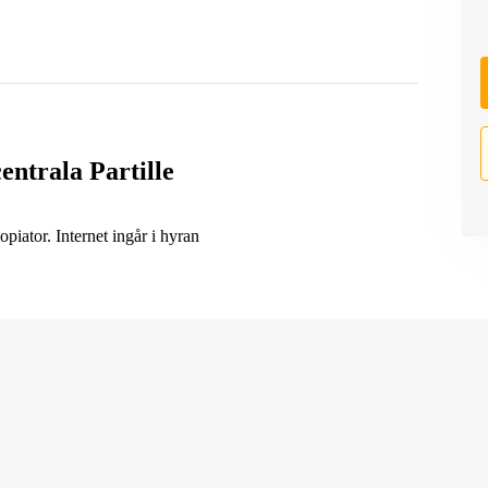
centrala Partille
kopiator. Internet ingår i hyran