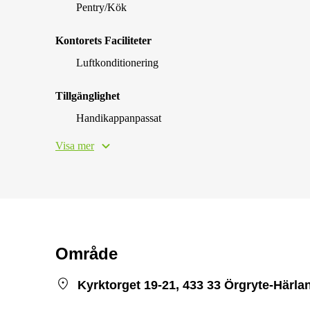
Pentry/Kök
Kontorets Faciliteter
Luftkonditionering
Tillgänglighet
Handikappanpassat
Visa mer
Område
Kyrktorget 19-21, 433 33 Örgryte-Härla