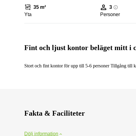
35 m²
3
Yta
Personer
Fint och ljust kontor beläget mitt i 
Stort och fint kontor för upp till 5-6 personer Tillgång till 
Fakta & Faciliteter
Dölj information