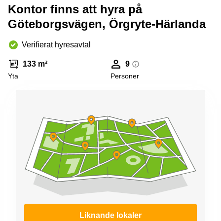
Kontor finns att hyra på
Göteborgsvägen, Örgryte-Härlanda
Verifierat hyresavtal
133 m²
9
Yta
Personer
Liknande lokaler