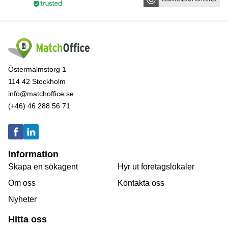
Östermalmstorg 1
114 42 Stockholm
info@matchoffice.se
(+46) 46 288 56 71
Information
Skapa en sökagent
Hyr ut foretagslokaler
Om oss
Kontakta oss
Nyheter
Hitta oss