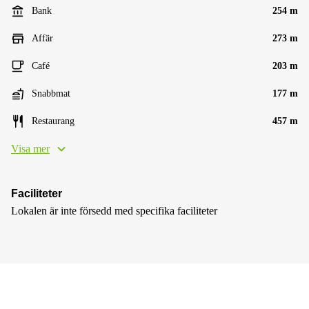
Bank
254 m
Affär
273 m
Café
203 m
Snabbmat
177 m
Restaurang
457 m
Visa mer
Faciliteter
Lokalen är inte försedd med specifika faciliteter