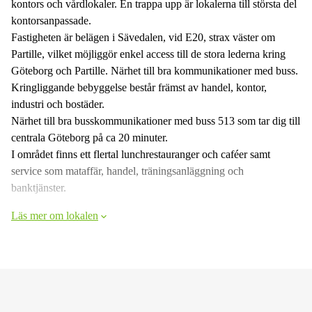
kontors och vårdlokaler. En trappa upp är lokalerna till största del
kontorsanpassade.
Fastigheten är belägen i Sävedalen, vid E20, strax väster om
Partille, vilket möjliggör enkel access till de stora lederna kring
Göteborg och Partille. Närhet till bra kommunikationer med buss.
Kringliggande bebyggelse består främst av handel, kontor,
industri och bostäder.
Närhet till bra busskommunikationer med buss 513 som tar dig till
centrala Göteborg på ca 20 minuter.
I området finns ett flertal lunchrestauranger och caféer samt
service som mataffär, handel, träningsanläggning och
banktjänster.
Läs mer om lokalen