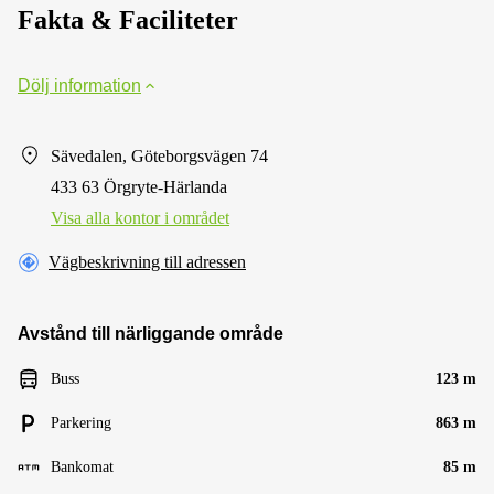
Fakta & Faciliteter
Dölj information
Sävedalen, Göteborgsvägen 74
433 63 Örgryte-Härlanda
Visa alla kontor i området
Vägbeskrivning till adressen
Avstånd till närliggande område
Buss
123 m
Parkering
863 m
Bankomat
85 m