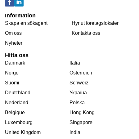
Information
Skapa en sökagent
Hyr ut foretagslokaler
Om oss
Kontakta oss
Nyheter
Hitta oss
Danmark
Italia
Norge
Österreich
Suomi
Schweiz
Deutchland
Україна
Nederland
Polska
Belgique
Hong Kong
Luxembourg
Singapore
United Kingdom
India