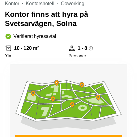
Kontor
Kontorshotell
Coworking
Kontor finns att hyra på
Svetsarvägen, Solna
Verifierat hyresavtal
10 - 120 m²
1 - 8
Yta
Personer