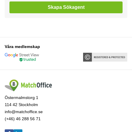
Skapa Sökagent
Våra medlemskap
Östermalmstorg 1
114 42 Stockholm
info@matchoffice.se
(+46) 46 288 56 71