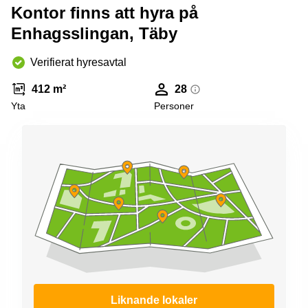
Kontor finns att hyra på
Enhagsslingan, Täby
Verifierat hyresavtal
412 m²
28
Yta
Personer
Liknande lokaler