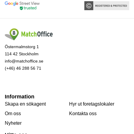
Östermalmstorg 1
114 42 Stockholm
info@matchoffice.se
(+46) 46 288 56 71
Information
Skapa en sökagent
Hyr ut foretagslokaler
Om oss
Kontakta oss
Nyheter