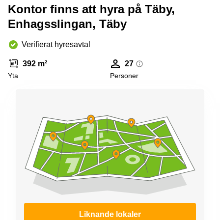
Kontor finns att hyra på Täby,
Enhagsslingan, Täby
Verifierat hyresavtal
392 m²
27
Yta
Personer
Liknande lokaler