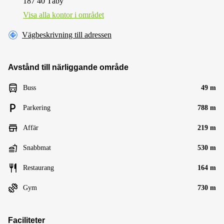
187 40 Täby
Visa alla kontor i området
Vägbeskrivning till adressen
Avstånd till närliggande område
Buss
49 m
Parkering
788 m
Affär
219 m
Snabbmat
530 m
Restaurang
164 m
Gym
730 m
Faciliteter