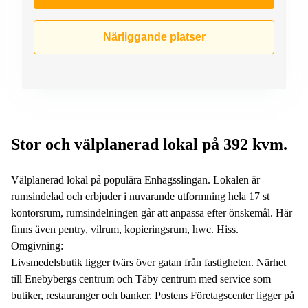
Närliggande platser
Stor och välplanerad lokal på 392 kvm.
Välplanerad lokal på populära Enhagsslingan. Lokalen är
rumsindelad och erbjuder i nuvarande utformning hela 17 st
kontorsrum, rumsindelningen går att anpassa efter önskemål. Här
finns även pentry, vilrum, kopieringsrum, hwc. Hiss.
Omgivning:
Livsmedelsbutik ligger tvärs över gatan från fastigheten. Närhet
till Enebybergs centrum och Täby centrum med service som
butiker, restauranger och banker. Postens Företagscenter ligger på