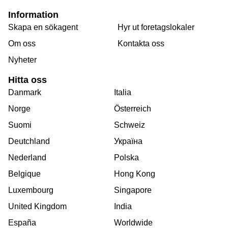
Information
Skapa en sökagent
Hyr ut foretagslokaler
Om oss
Kontakta oss
Nyheter
Hitta oss
Danmark
Italia
Norge
Österreich
Suomi
Schweiz
Deutchland
Україна
Nederland
Polska
Belgique
Hong Kong
Luxembourg
Singapore
United Kingdom
India
España
Worldwide