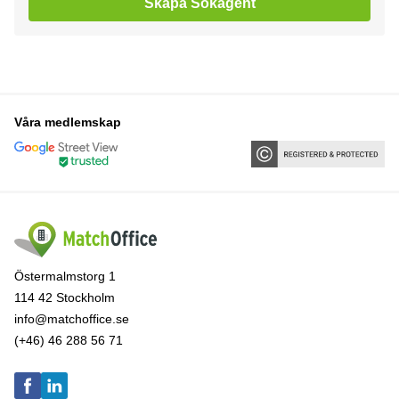
Skapa Sökagent
Våra medlemskap
Östermalmstorg 1
114 42 Stockholm
info@matchoffice.se
(+46) 46 288 56 71