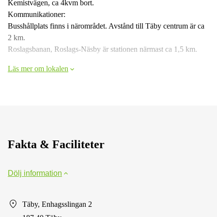
Kemistvägen, ca 4kvm bort.
Kommunikationer:
Busshållplats finns i närområdet. Avstånd till Täby centrum är ca
2 km.
Roslagsbanan, Roslags-Näsby är stationen närmast ca 1,5 km.
Läs mer om lokalen
Fakta & Faciliteter
Dölj information
Täby, Enhagsslingan 2