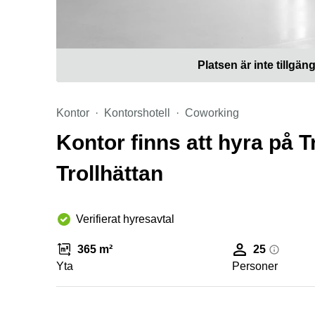
Platsen är inte tillgäng
Kontor
Kontorshotell
Coworking
Kontor finns att hyra på T
Trollhättan
Verifierat hyresavtal
365 m²
25
Yta
Personer