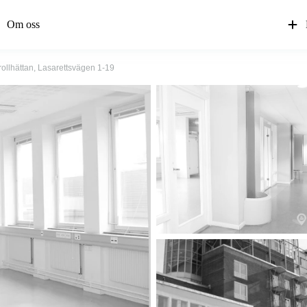
Om oss
rollhättan, Lasarettsvägen 1-19