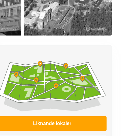
Liknande lokaler