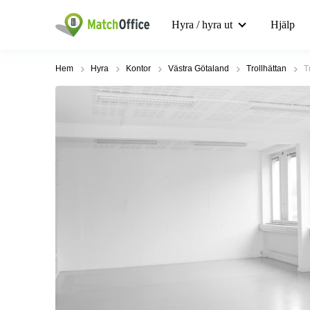
Hyra / hyra ut
Hjälp
Hem
Hyra
Kontor
Västra Götaland
Trollhättan
T