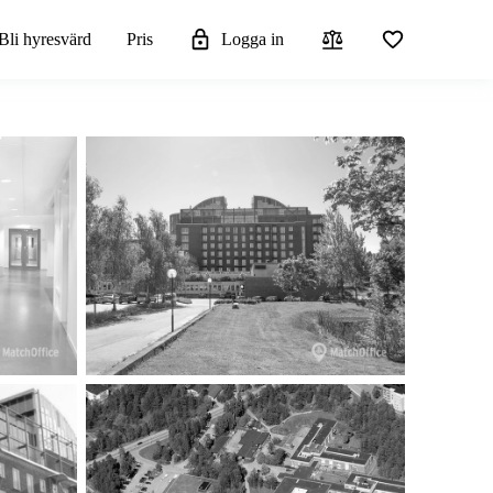
Bli hyresvärd
Pris
Logga in