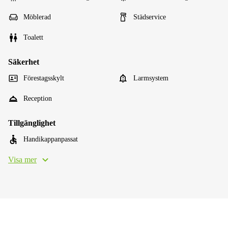
Möblerad
Städservice
Toalett
Säkerhet
Förestagsskylt
Larmsystem
Reception
Tillgänglighet
Handikappanpassat
Visa mer