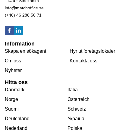
114 42 Stockholm
info@matchoffice.se
(+46) 46 288 56 71
Information
Skapa en sökagent
Hyr ut foretagslokaler
Om oss
Kontakta oss
Nyheter
Hitta oss
Danmark
Italia
Norge
Österreich
Suomi
Schweiz
Deutchland
Україна
Nederland
Polska