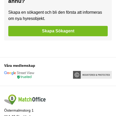
ännu?
Skapa en sökagent och bli den första att informeras
om nya hyresobjekt.
Skapa Sökagent
Våra medlemskap
Östermalmstorg 1