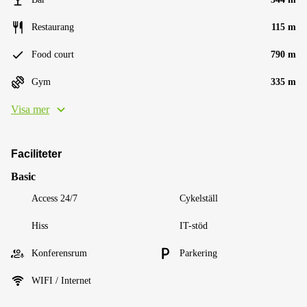
Restaurang
115 m
Food court
790 m
Gym
335 m
Visa mer
Faciliteter
Basic
Access 24/7
Cykelställ
Hiss
IT-stöd
Konferensrum
Parkering
WIFI / Internet