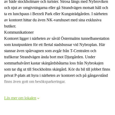
av både stockholmare och turister. Strosa längs med Nybroviken
och njut av omgivningarna eller gå Strandvägen motsatt håll och
ta en lunchpaus i Berzeli Park eller Kungsträdgården. I närheten
av kontoret hittar du även NK-varuhuset med sina exklusiva
butiker.
Kommunikationer
Kontoret ligger i närheten av såväl Östermalms tunnelbanestation
som knutpunkten för ett flertal stadsbussar vid Nybroplan. Här
stannar även spårvagnen som avgår från T-Centralen och
trafikerar Strandvägen ända bort mot Djurgården. Under
sommarhalvåret kastar skärgårdsbåtarna loss från Nybrokajen
som tar dig ut till Stockholms skärgård. Kör du bil till jobbet finns
privat P-plats att hyra i närheten av kontoret och på gångavstånd
finns även gott om besöksparkeringar.
Läs mer om lokalen