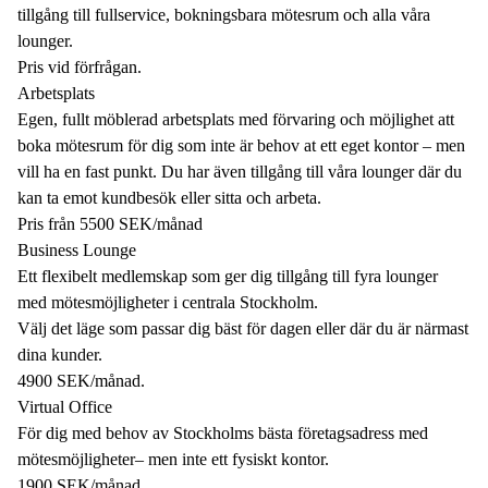
tillgång till fullservice, bokningsbara mötesrum och alla våra
lounger.
Pris vid förfrågan.
Arbetsplats
Egen, fullt möblerad arbetsplats med förvaring och möjlighet att
boka mötesrum för dig som inte är behov at ett eget kontor – men
vill ha en fast punkt. Du har även tillgång till våra lounger där du
kan ta emot kundbesök eller sitta och arbeta.
Pris från 5500 SEK/månad
Business Lounge
Ett flexibelt medlemskap som ger dig tillgång till fyra lounger
med mötesmöjligheter i centrala Stockholm.
Välj det läge som passar dig bäst för dagen eller där du är närmast
dina kunder.
4900 SEK/månad.
Virtual Office
För dig med behov av Stockholms bästa företagsadress med
mötesmöjligheter– men inte ett fysiskt kontor.
1900 SEK/månad.