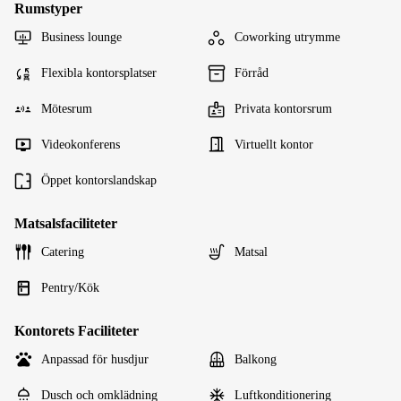
Rumstyper
Business lounge
Coworking utrymme
Flexibla kontorsplatser
Förråd
Mötesrum
Privata kontorsrum
Videokonferens
Virtuellt kontor
Öppet kontorslandskap
Matsalsfaciliteter
Catering
Matsal
Pentry/Kök
Kontorets Faciliteter
Anpassad för husdjur
Balkong
Dusch och omklädning
Luftkonditionering