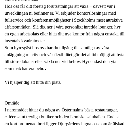
Hos oss får ditt företag förutsättningar att växa – oavsett var i
utvecklingen ni befinner er. Vi erbjuder kontorslösningar med
fullservice och konferensmöjligheter i Stockholms mest attraktiva
affärsområden. Slå dig ner i våra personligt inredda lounger, hyr
en egen arbetsplats eller hitta ditt nya kontor från några enstaka till
tusentals kvadratmeter.
Som hyresgäst hos oss har du tillgång till samtliga av våra
anläggningar i city och vår flexibilitet gör det alltid möjligt att byta
till större lokaler eller växla ner vid behov. Hyr endast den yta
som matchar era behov.
Vi hjälper dig att hitta din plats.
Område
I närområdet hittar du några av Östermalms bästa restauranger,
caféer samt trevliga butiker och den ikoniska saluhallen. Endast
en kort promenad bort ligger Djurgårdens lugna oas som är älskad