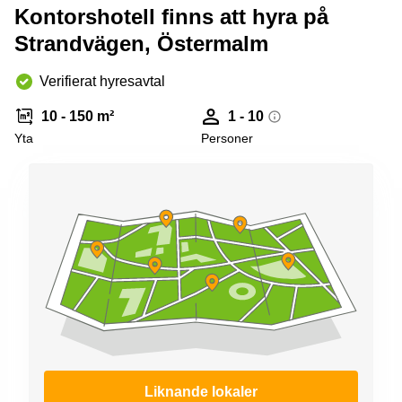
Kontorshotell finns att hyra på
Strandvägen, Östermalm
Verifierat hyresavtal
10 - 150 m²
1 - 10
Yta
Personer
Liknande lokaler