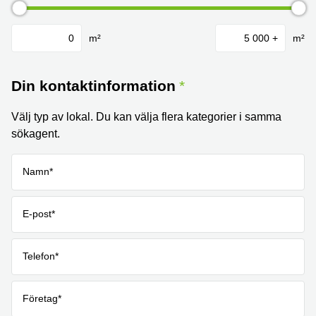
m²
m²
Din kontaktinformation
Välj typ av lokal. Du kan välja flera kategorier i samma
sökagent.
Namn*
E-post*
Telefon*
Företag*