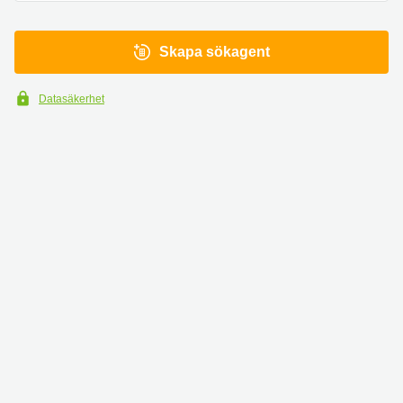
Skapa sökagent
Datasäkerhet