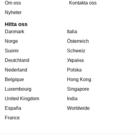
Om oss
Kontakta oss
Nyheter
Hitta oss
Danmark
Italia
Norge
Österreich
Suomi
Schweiz
Deutchland
Україна
Nederland
Polska
Belgique
Hong Kong
Luxembourg
Singapore
United Kingdom
India
España
Worldwide
France