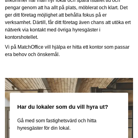
tillkommer när man hyr lokal och spara istället tid och
pengar genom att ha allt på plats, möblerat och klart. Det
ger ditt företag möjlighet att behålla fokus på er
verksamhet. Därtill, får ditt företag även chans att utöka ert
nätverk via kontakt med övriga hyresgäster i
kontorshotellet.
Vi på MatchOffice vill hjälpa er hitta ett kontor som passar
era behov och önskemål.
Har du lokaler som du vill hyra ut?
Gå med som fastighetsvärd och hitta
hyresgäster för din lokal.