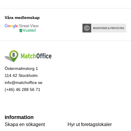
Våra medlemskap
Östermalmstorg 1
114 42 Stockholm
info@matchoffice.se
(+46) 46 288 56 71
Information
Skapa en sökagent
Hyr ut foretagslokaler