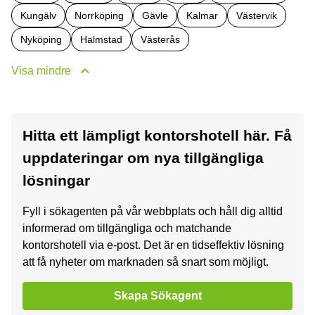
Kungälv
Norrköping
Gävle
Kalmar
Västervik
Nyköping
Halmstad
Västerås
Visa mindre
Hitta ett lämpligt kontorshotell här. Få
uppdateringar om nya tillgängliga
lösningar
Fyll i sökagenten på vår webbplats och håll dig alltid
informerad om tillgängliga och matchande
kontorshotell via e-post. Det är en tidseffektiv lösning
att få nyheter om marknaden så snart som möjligt.
Skapa Sökagent