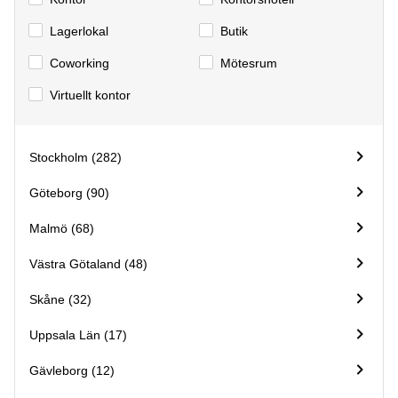
Lagerlokal
Butik
Сoworking
Mötesrum
Virtuellt kontor
Stockholm (282)
Göteborg (90)
Malmö (68)
Västra Götaland (48)
Skåne (32)
Uppsala Län (17)
Gävleborg (12)