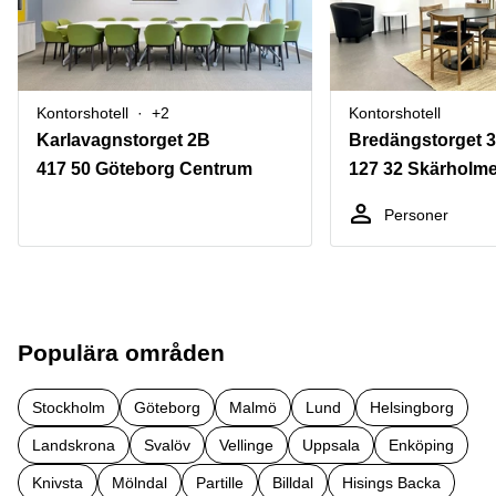
Kontorshotell
+2
Kontorshotell
Karlavagnstorget 2B
Bredängstorget 3
417 50 Göteborg Centrum
127 32 Skärholm
Personer
Populära områden
Stockholm
Göteborg
Malmö
Lund
Helsingborg
Landskrona
Svalöv
Vellinge
Uppsala
Enköping
Knivsta
Mölndal
Partille
Billdal
Hisings Backa