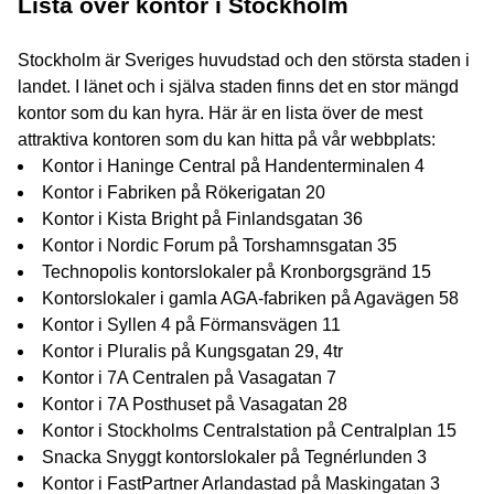
Lista över kontor i Stockholm
Stockholm är Sveriges huvudstad och den största staden i
landet. I länet och i själva staden finns det en stor mängd
kontor som du kan hyra. Här är en lista över de mest
attraktiva kontoren som du kan hitta på vår webbplats:
Kontor i Haninge Central på Handenterminalen 4
Kontor i Fabriken på Rökerigatan 20
Kontor i Kista Bright på Finlandsgatan 36
Kontor i Nordic Forum på Torshamnsgatan 35
Technopolis kontorslokaler på Kronborgsgränd 15
Kontorslokaler i gamla AGA-fabriken på Agavägen 58
Kontor i Syllen 4 på Förmansvägen 11
Kontor i Pluralis på Kungsgatan 29, 4tr
Kontor i 7A Centralen på Vasagatan 7
Kontor i 7A Posthuset på Vasagatan 28
Kontor i Stockholms Centralstation på Centralplan 15
Snacka Snyggt kontorslokaler på Tegnérlunden 3
Kontor i FastPartner Arlandastad på Maskingatan 3