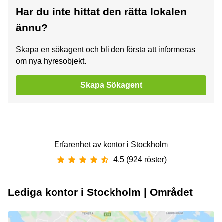
Har du inte hittat den rätta lokalen
ännu?
Skapa en sökagent och bli den första att informeras
om nya hyresobjekt.
Skapa Sökagent
Erfarenhet av ‪kontor‬ i ‪Stockholm‬
4.5 (924 röster)
Lediga kontor i Stockholm | Området