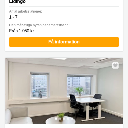
Lidingö
Antal arbetsstationer:
1 - 7
Den månatliga hyran per arbetsstation:
Från 1 050 kr.
Få information