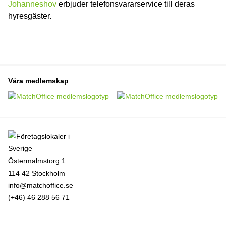
Johanneshov
erbjuder telefonsvararservice till deras
hyresgäster.
Våra medlemskap
Östermalmstorg 1
114 42 Stockholm
info@matchoffice.se
(+46) 46 288 56 71