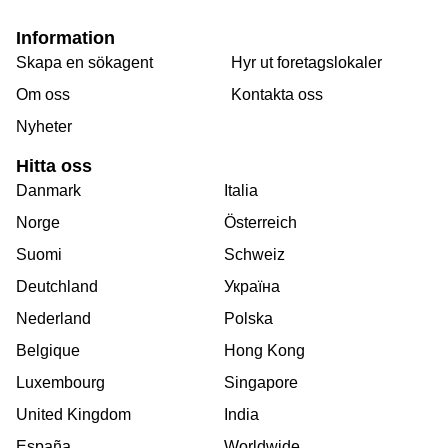
Information
Skapa en sökagent
Hyr ut foretagslokaler
Om oss
Kontakta oss
Nyheter
Hitta oss
Danmark
Italia
Norge
Österreich
Suomi
Schweiz
Deutchland
Україна
Nederland
Polska
Belgique
Hong Kong
Luxembourg
Singapore
United Kingdom
India
España
Worldwide