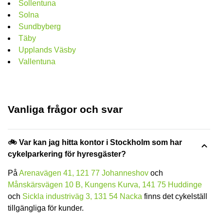
Sollentuna
Solna
Sundbyberg
Täby
Upplands Väsby
Vallentuna
Vanliga frågor och svar
🚲 Var kan jag hitta kontor i Stockholm som har
cykelparkering för hyresgäster?
På
Arenavägen 41, 121 77 Johanneshov
och
Månskärsvägen 10 B, Kungens Kurva, 141 75 Huddinge
och
Sickla industriväg 3, 131 54 Nacka
finns det cykelställ
tillgängliga för kunder.