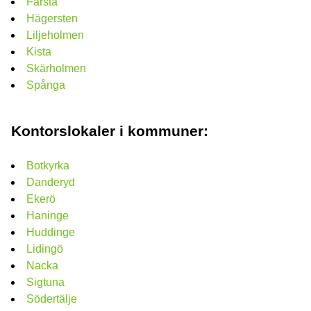
Farsta
Hägersten
Liljeholmen
Kista
Skärholmen
Spånga
Kontorslokaler i kommuner:
Botkyrka
Danderyd
Ekerö
Haninge
Huddinge
Lidingö
Nacka
Sigtuna
Södertälje