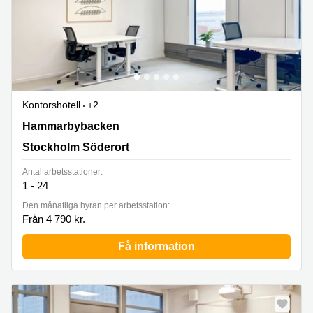
Kontorshotell
+2
Hammarbybacken 27,Johanneshov, Stockholm Söderort
Hammarbybacken
Stockholm Söderort
Antal arbetsstationer:
1 - 24
Den månatliga hyran per arbetsstation:
Från 4 790 kr.
Få information