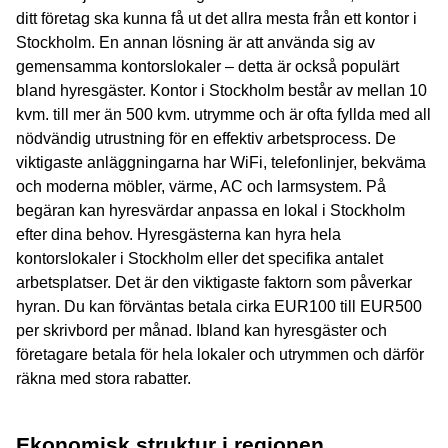
ditt företag ska kunna få ut det allra mesta från ett kontor i
Stockholm. En annan lösning är att använda sig av
gemensamma kontorslokaler – detta är också populärt
bland hyresgäster. Kontor i Stockholm består av mellan 10
kvm. till mer än 500 kvm. utrymme och är ofta fyllda med all
nödvändig utrustning för en effektiv arbetsprocess. De
viktigaste anläggningarna har WiFi, telefonlinjer, bekväma
och moderna möbler, värme, AC och larmsystem. På
begäran kan hyresvärdar anpassa en lokal i Stockholm
efter dina behov. Hyresgästerna kan hyra hela
kontorslokaler i Stockholm eller det specifika antalet
arbetsplatser. Det är den viktigaste faktorn som påverkar
hyran. Du kan förväntas betala cirka EUR100 till EUR500
per skrivbord per månad. Ibland kan hyresgäster och
företagare betala för hela lokaler och utrymmen och därför
räkna med stora rabatter.
Ekonomisk struktur i regionen