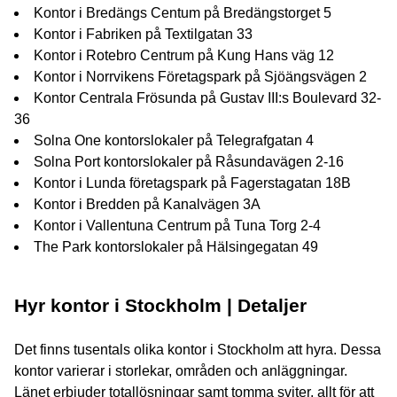
Kontor i Bredängs Centum på Bredängstorget 5
Kontor i Fabriken på Textilgatan 33
Kontor i Rotebro Centrum på Kung Hans väg 12
Kontor i Norrvikens Företagspark på Sjöängsvägen 2
Kontor Centrala Frösunda på Gustav III:s Boulevard 32-
36
Solna One kontorslokaler på Telegrafgatan 4
Solna Port kontorslokaler på Råsundavägen 2-16
Kontor i Lunda företagspark på Fagerstagatan 18B
Kontor i Bredden på Kanalvägen 3A
Kontor i Vallentuna Centrum på Tuna Torg 2-4
The Park kontorslokaler på Hälsingegatan 49
Hyr kontor i Stockholm | Detaljer
Det finns tusentals olika kontor i Stockholm att hyra. Dessa
kontor varierar i storlekar, områden och anläggningar.
Länet erbjuder totallösningar samt tomma sviter, allt för att