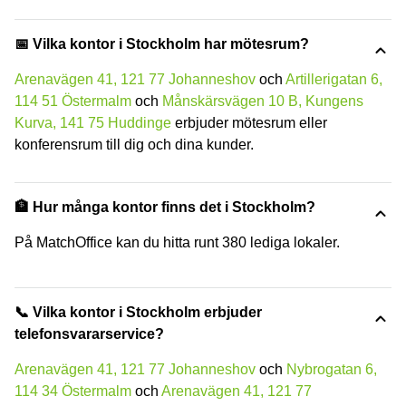
📅 Vilka kontor i Stockholm har mötesrum?
Arenavägen 41, 121 77 Johanneshov
och
Artillerigatan 6,
114 51 Östermalm
och
Månskärsvägen 10 B, Kungens
Kurva, 141 75 Huddinge
erbjuder mötesrum eller
konferensrum till dig och dina kunder.
🏦 Hur många kontor finns det i Stockholm?
På MatchOffice kan du hitta runt 380 lediga lokaler.
📞 Vilka kontor i Stockholm erbjuder
telefonsvararservice?
Arenavägen 41, 121 77 Johanneshov
och
Nybrogatan 6,
114 34 Östermalm
och
Arenavägen 41, 121 77