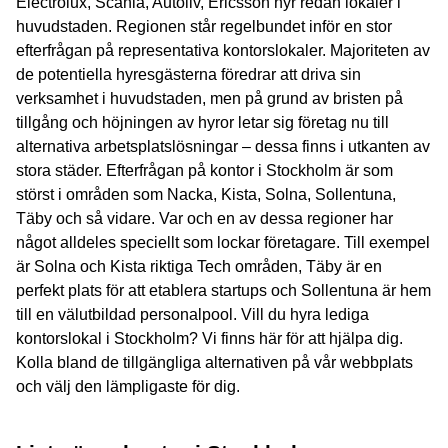
Electrolux, Scania, Autoliv, Ericsson hyr redan lokaler i
huvudstaden. Regionen står regelbundet inför en stor
efterfrågan på representativa kontorslokaler. Majoriteten av
de potentiella hyresgästerna föredrar att driva sin
verksamhet i huvudstaden, men på grund av bristen på
tillgång och höjningen av hyror letar sig företag nu till
alternativa arbetsplatslösningar – dessa finns i utkanten av
stora städer. Efterfrågan på kontor i Stockholm är som
störst i områden som Nacka, Kista, Solna, Sollentuna,
Täby och så vidare. Var och en av dessa regioner har
något alldeles speciellt som lockar företagare. Till exempel
är Solna och Kista riktiga Tech områden, Täby är en
perfekt plats för att etablera startups och Sollentuna är hem
till en välutbildad personalpool. Vill du hyra lediga
kontorslokal i Stockholm? Vi finns här för att hjälpa dig.
Kolla bland de tillgängliga alternativen på vår webbplats
och välj den lämpligaste för dig.