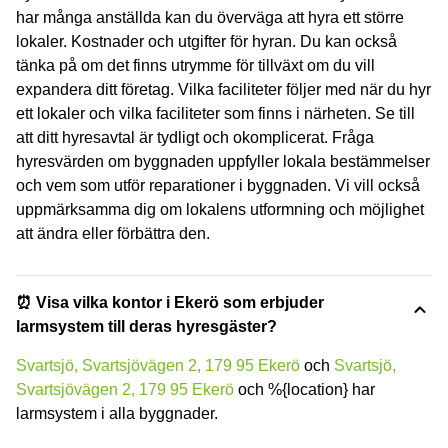
har många anställda kan du överväga att hyra ett större
lokaler. Kostnader och utgifter för hyran. Du kan också
tänka på om det finns utrymme för tillväxt om du vill
expandera ditt företag. Vilka faciliteter följer med när du hyr
ett lokaler och vilka faciliteter som finns i närheten. Se till
att ditt hyresavtal är tydligt och okomplicerat. Fråga
hyresvärden om byggnaden uppfyller lokala bestämmelser
och vem som utför reparationer i byggnaden. Vi vill också
uppmärksamma dig om lokalens utformning och möjlighet
att ändra eller förbättra den.
⏰ Visa vilka kontor i Ekerö som erbjuder
larmsystem till deras hyresgäster?
Svartsjö, Svartsjövägen 2, 179 95 Ekerö
och
Svartsjö,
Svartsjövägen 2, 179 95 Ekerö
och %{location} har
larmsystem i alla byggnader.