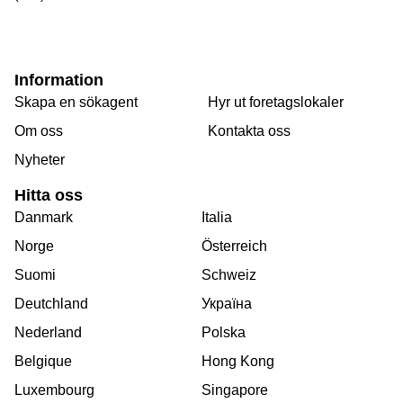
Information
Skapa en sökagent
Hyr ut foretagslokaler
Om oss
Kontakta oss
Nyheter
Hitta oss
Danmark
Italia
Norge
Österreich
Suomi
Schweiz
Deutchland
Україна
Nederland
Polska
Belgique
Hong Kong
Luxembourg
Singapore