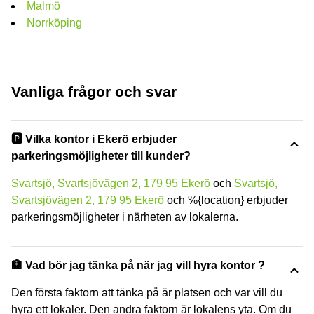
Malmö
Norrköping
Vanliga frågor och svar
🅿️ Vilka kontor i Ekerö erbjuder
parkeringsmöjligheter till kunder?
Svartsjö, Svartsjövägen 2, 179 95 Ekerö
och
Svartsjö,
Svartsjövägen 2, 179 95 Ekerö
och %{location} erbjuder
parkeringsmöjligheter i närheten av lokalerna.
🏦 Vad bör jag tänka på när jag vill hyra kontor ?
Den första faktorn att tänka på är platsen och var vill du
hyra ett lokaler. Den andra faktorn är lokalens yta. Om du