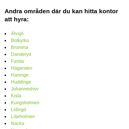
Andra områden där du kan hitta kontor
att hyra:
Älvsjö
Botkyrka
Bromma
Danderyd
Farsta
Hägersten
Haninge
Huddinge
Johanneshov
Kista
Kungsholmen
Lidingö
Liljeholmen
Nacka