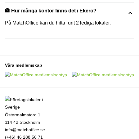
🏦 Hur många kontor finns det i Ekerö?
På MatchOffice kan du hitta runt 2 lediga lokaler.
Våra medlemskap
Östermalmstorg 1
114 42 Stockholm
info@matchoffice.se
(+46) 46 288 56 71