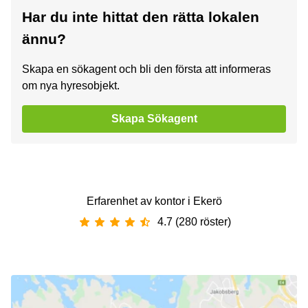
Har du inte hittat den rätta lokalen
ännu?
Skapa en sökagent och bli den första att informeras
om nya hyresobjekt.
Skapa Sökagent
Erfarenhet av ‪kontor‬ i ‪Ekerö‬
4.7 (280 röster)