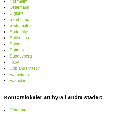
Norrmalm
Östermalm
Sigtuna
Skärholmen
Södermalm
Södertälje
Sollentuna
Solna
Spånga
Sundbyberg
Täby
Upplands Väsby
Vallentuna
Vasastan
Kontorslokaler att hyra i andra städer:
Göteborg