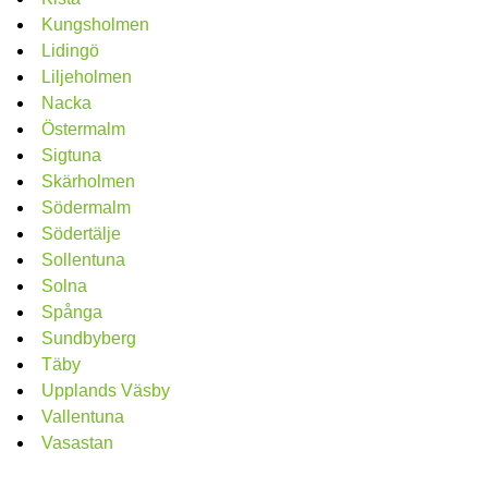
Kungsholmen
Lidingö
Liljeholmen
Nacka
Östermalm
Sigtuna
Skärholmen
Södermalm
Södertälje
Sollentuna
Solna
Spånga
Sundbyberg
Täby
Upplands Väsby
Vallentuna
Vasastan