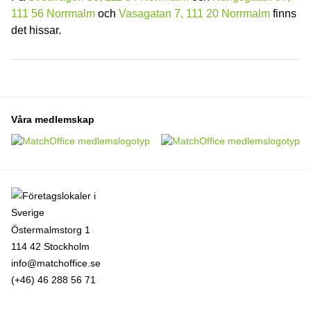
111 56 Norrmalm
och
Vasagatan 7, 111 20 Norrmalm
finns
det hissar.
Våra medlemskap
Östermalmstorg 1
114 42 Stockholm
info@matchoffice.se
(+46) 46 288 56 71