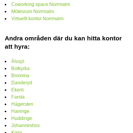
Coworking space Norrmalm
Mötesrum Norrmalm
Virtuellt kontor Norrmalm
Andra områden där du kan hitta kontor
att hyra:
Älvsjö
Botkyrka
Bromma
Danderyd
Ekerö
Farsta
Hägersten
Haninge
Huddinge
Johanneshov
Kista