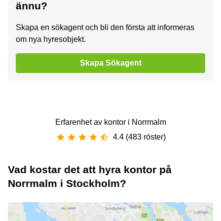
ännu?
Skapa en sökagent och bli den första att informeras
om nya hyresobjekt.
Skapa Sökagent
Erfarenhet av ‪kontor‬ i ‪Norrmalm‬
4.4 (483 röster)
Vad kostar det att hyra kontor på
Norrmalm i Stockholm?