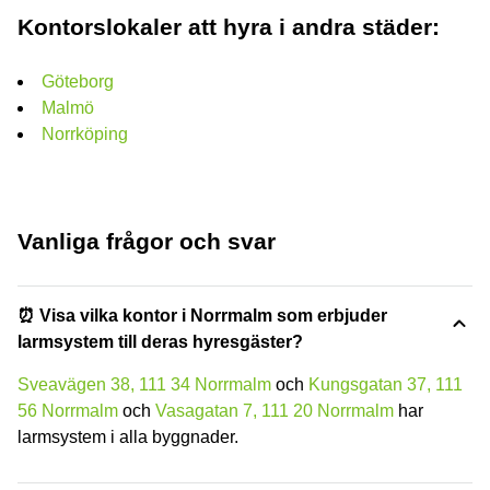
Kontorslokaler att hyra i andra städer:
Göteborg
Malmö
Norrköping
Vanliga frågor och svar
⏰ Visa vilka kontor i Norrmalm som erbjuder
larmsystem till deras hyresgäster?
Sveavägen 38, 111 34 Norrmalm
och
Kungsgatan 37, 111
56 Norrmalm
och
Vasagatan 7, 111 20 Norrmalm
har
larmsystem i alla byggnader.