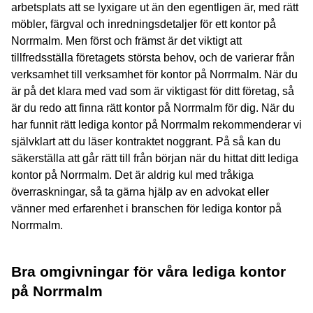
arbetsplats att se lyxigare ut än den egentligen är, med rätt
möbler, färgval och inredningsdetaljer för ett kontor på
Norrmalm. Men först och främst är det viktigt att
tillfredsställa företagets största behov, och de varierar från
verksamhet till verksamhet för kontor på Norrmalm. När du
är på det klara med vad som är viktigast för ditt företag, så
är du redo att finna rätt kontor på Norrmalm för dig. När du
har funnit rätt lediga kontor på Norrmalm rekommenderar vi
självklart att du läser kontraktet noggrant. På så kan du
säkerställa att går rätt till från början när du hittat ditt lediga
kontor på Norrmalm. Det är aldrig kul med tråkiga
överraskningar, så ta gärna hjälp av en advokat eller
vänner med erfarenhet i branschen för lediga kontor på
Norrmalm.
Bra omgivningar för våra lediga kontor
på Norrmalm