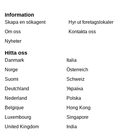
Information
Skapa en sökagent
Hyr ut foretagslokaler
Om oss
Kontakta oss
Nyheter
Hitta oss
Danmark
Italia
Norge
Österreich
Suomi
Schweiz
Deutchland
Україна
Nederland
Polska
Belgique
Hong Kong
Luxembourg
Singapore
United Kingdom
India