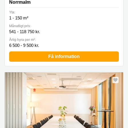
Norrmalm
Yta:
1 - 150 m²
Månatligt pris:
541 - 118 750 kr.
Årlig hyra per m²:
6 500 - 9 500 kr.
Få information