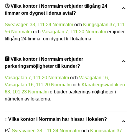
🕓 Vilka kontor i Norrmalm erbjuder tillgång 24
timmar om dygnet i deras avtal?
Sveavägen 38, 111 34 Norrmalm
och
Kungsgatan 37, 111
56 Norrmalm
och
Vasagatan 7, 111 20 Norrmalm
erbjuder
tillgång 24 timmar om dygnet till lokalerna.
🅿️ Vilka kontor i Norrmalm erbjuder
parkeringsmöjligheter till kunder?
Vasagatan 7, 111 20 Norrmalm
och
Vasagatan 16,
Vasagatan 16, 111 20 Norrmalm
och
Klarabergsviadukten
63, 101 23 Norrmalm
erbjuder parkeringsmöjligheter i
närheten av lokalerna.
↕️ Vilka kontor i Norrmalm har hissar i lokalen?
På
Sveavägen 38, 111 34 Norrmalm
och
Kungsgatan 37,