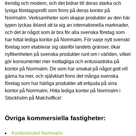
trendig och modern, och det bidrar till deras starka och
lyxiga företagsprofil som finns på deras kontor på
Norrmalm. Verksamheter som skapar produkter av den här
typen lyckas ibland att ta sig an internationella marknader,
och det är något som är bra för alla svenska företag som
har hittat lediga kontor på Norrmalm. För varje nytt svenskt
företag som etablerar sig utanför landets gränser, ökar
nyfikenheten på svenska produkter runt om i världen, vilket
gör konsumenter mer mottagliga och entusiastiska på
kontor på Norrmalm. De som har smakat på något gott vill
gärna ha mer, och självklart finns det många svenska
företag som har härliga produkter att erbjuda på sina
kontor på Norrmalm. Hitta lediga kontor på Norrmalm i
Stockholm på Matchoffice!
Övriga kommersiella fastigheter:
Kontorshotell Norrmalm