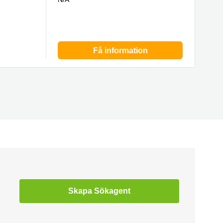
Få information
Skapa Sökagent