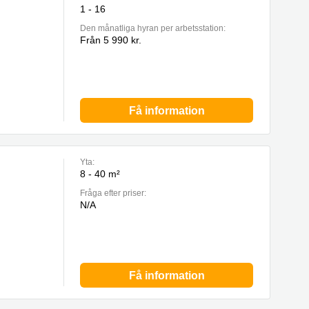
1 - 16
Den månatliga hyran per arbetsstation:
Från 5 990 kr.
Få information
Yta:
8 - 40 m²
Fråga efter priser:
N/A
Få information