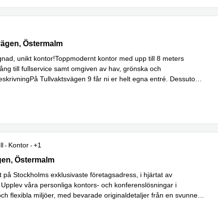
 Tullvaktsvägen 9, Östermalm
vägen, Östermalm
gnad, unikt kontor!Toppmodernt kontor med upp till 8 meters
lgång till fullservice samt omgiven av hav, grönska och
eskrivningPå Tullvaktsvägen 9 får ni er helt egna entré. Dessutom
Läs mer
s bäst
...
ll
Kontor
+1
n 7, Östermalm
gen, Östermalm
et på Stockholms exklusivaste företagsadress, i hjärtat av
Upplev våra personliga kontors- och konferenslösningar i
ch flexibla miljöer, med bevarade originaldetaljer från en svunnen
Läs mer
gnet
...