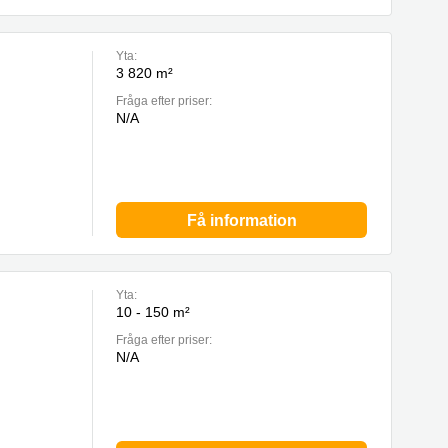
Yta:
3 820 m²
Fråga efter priser:
N/A
Få information
Yta:
10 - 150 m²
Fråga efter priser:
N/A