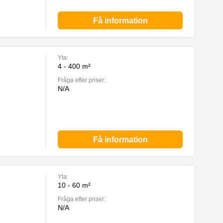
Få information
Yta:
4 - 400 m²
Fråga efter priser:
N/A
Få information
Yta:
10 - 60 m²
Fråga efter priser:
N/A