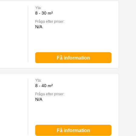
Yta:
8 - 30 m²
Fråga efter priser:
N/A
Få information
Yta:
8 - 40 m²
Fråga efter priser:
N/A
Få information