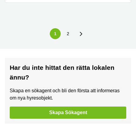
1
2
Har du inte hittat den rätta lokalen
ännu?
Skapa en sökagent och bli den första att informeras
om nya hyresobjekt.
Skapa Sökagent