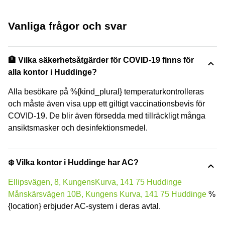
Vanliga frågor och svar
🏦 Vilka säkerhetsåtgärder för COVID-19 finns för
alla kontor i Huddinge?
Alla besökare på %{kind_plural} temperaturkontrolleras
och måste även visa upp ett giltigt vaccinationsbevis för
COVID-19. De blir även försedda med tillräckligt många
ansiktsmasker och desinfektionsmedel.
❄️ Vilka kontor i Huddinge har AC?
Ellipsvägen, 8, KungensKurva, 141 75 Huddinge
Månskärsvägen 10B, Kungens Kurva, 141 75 Huddinge
%
{location} erbjuder AC-system i deras avtal.