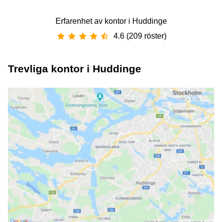
Erfarenhet av ‪kontor‬ i ‪Huddinge‬
4.6 (209 röster)
Trevliga kontor i Huddinge