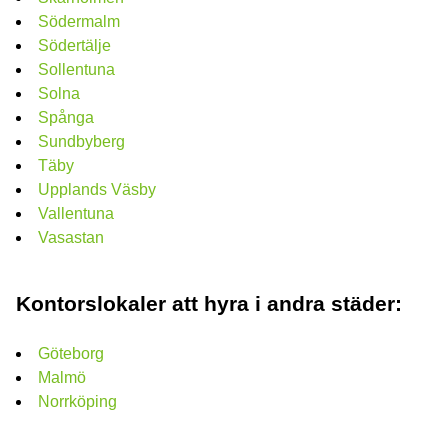
Södermalm
Södertälje
Sollentuna
Solna
Spånga
Sundbyberg
Täby
Upplands Väsby
Vallentuna
Vasastan
Kontorslokaler att hyra i andra städer:
Göteborg
Malmö
Norrköping