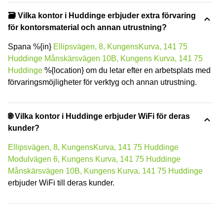
🗃️ Vilka kontor i Huddinge erbjuder extra förvaring
för kontorsmaterial och annan utrustning?
Spana %{in}
Ellipsvägen, 8, KungensKurva, 141 75
Huddinge
Månskärsvägen 10B, Kungens Kurva, 141 75
Huddinge
%{location} om du letar efter en arbetsplats med
förvaringsmöjligheter för verktyg och annan utrustning.
🌐 Vilka kontor i Huddinge erbjuder WiFi för deras
kunder?
Ellipsvägen, 8, KungensKurva, 141 75 Huddinge
Modulvägen 6, Kungens Kurva, 141 75 Huddinge
Månskärsvägen 10B, Kungens Kurva, 141 75 Huddinge
erbjuder WiFi till deras kunder.