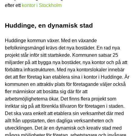
efter ett
kontor i Stockholm
Huddinge, en dynamisk stad
Huddinge kommun växer. Med en växande
befolkningsmängd krävs det nya bostäder. En rad nya
projekt står inför sitt startskede. Kommunen satsar 25
miljarder på att bygga nya bostäder, nya kontor och på att
förbättra infrastrukturen. Med nya kontorslokaler innebär
det att fler företag kan etablera sina i kontor i Huddinge. Är
kommunen en attraktiv plats för företagande väljer också
fler människor att bosätta sig där för att
arbetsmöjligheterna ökar. Det finns flera projekt som
inriktar sig på att förenkla tillvaron för företagen i staden.
Det ska vara enkelt att etablera sin verksamhet där med
allt från uppstarten, den dagliga verksamheten och
utvecklingen. Det är en dynamisk och kreativ stad med
många möjligheter för företag, arbetstagare och invånare.