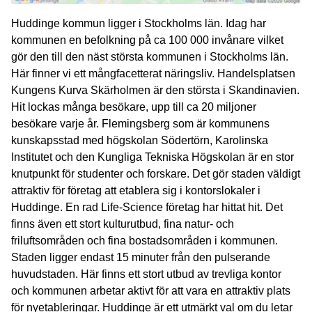
Huddinge kommun ligger i Stockholms län. Idag har
kommunen en befolkning på ca 100 000 invånare vilket
gör den till den näst största kommunen i Stockholms län.
Här finner vi ett mångfacetterat näringsliv. Handelsplatsen
Kungens Kurva Skärholmen är den största i Skandinavien.
Hit lockas många besökare, upp till ca 20 miljoner
besökare varje år. Flemingsberg som är kommunens
kunskapsstad med högskolan Södertörn, Karolinska
Institutet och den Kungliga Tekniska Högskolan är en stor
knutpunkt för studenter och forskare. Det gör staden väldigt
attraktiv för företag att etablera sig i kontorslokaler i
Huddinge. En rad Life-Science företag har hittat hit. Det
finns även ett stort kulturutbud, fina natur- och
friluftsområden och fina bostadsområden i kommunen.
Staden ligger endast 15 minuter från den pulserande
huvudstaden. Här finns ett stort utbud av trevliga kontor
och kommunen arbetar aktivt för att vara en attraktiv plats
för nyetableringar. Huddinge är ett utmärkt val om du letar