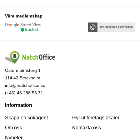
Våra medlemskap
Östermalmstorg 1
114 42 Stockholm
info@matchoffice.se
(+46) 46 288 56 71
Information
Skapa en sökagent
Hyr ut foretagslokaler
Om oss
Kontakta oss
Nyheter