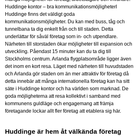
Huddinge kontor – bra kommunikationsmöjligheterI
Huddinge finns det väldigt goda
kommunikationsmöjligheter. Du kan med buss, tåg och
tunnelbana ta dig enkelt från och till staden. Detta
underlättar för såväl företag som in- och utpendlare.
Närheten till storstaden ökar möjligheter till expansion och
utveckling. Påendast 15 minuter kan du ta dig till
Stockholms centrum. Arlanda flygplatsområde ligger även
det inom en kort resa. Läget med närheten till huvudstaden
och Arlanda gör staden om än mer attraktiv för företag då
detta innebär att många internationella företag kan ha sitt
säte i Huddinge kontor och ha världen som marknad. De
goda möjligheterna att resa kollektivt i samband med
kommunens guldläge och engagemang att främja
företagande lockar allt fler företag att etablera sig här.
Huddinge är hem åt välkända företag