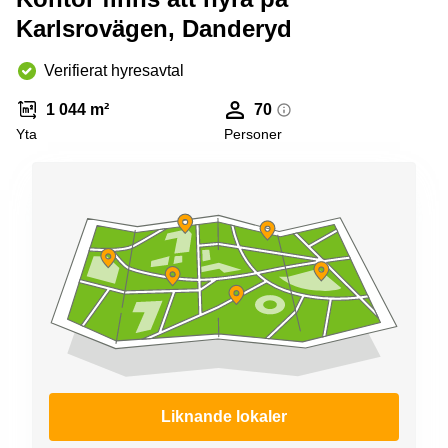
Karlsrovägen, Danderyd
Verifierat hyresavtal
1 044 m²
70
Yta
Personer
Liknande lokaler