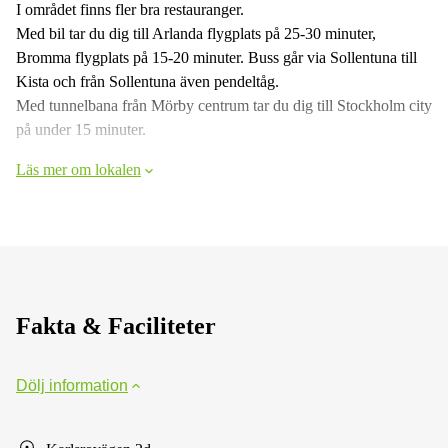
I området finns fler bra restauranger.
Med bil tar du dig till Arlanda flygplats på 25-30 minuter,
Bromma flygplats på 15-20 minuter. Buss går via Sollentuna till
Kista och från Sollentuna även pendeltåg.
Med tunnelbana från Mörby centrum tar du dig till Stockholm city
på under 15 minuter.
Läs mer om lokalen
Fakta & Faciliteter
Dölj information