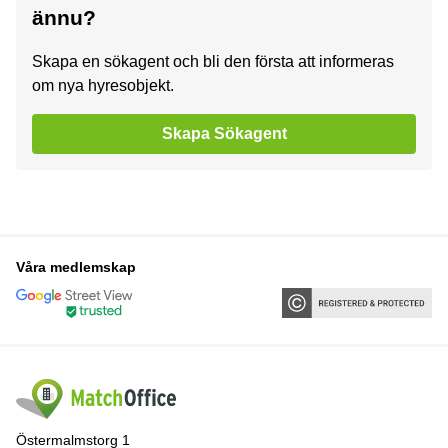
ännu?
Skapa en sökagent och bli den första att informeras
om nya hyresobjekt.
Skapa Sökagent
Våra medlemskap
Östermalmstorg 1