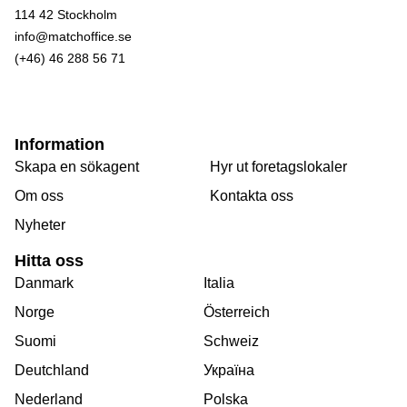
114 42 Stockholm
info@matchoffice.se
(+46) 46 288 56 71
Information
Skapa en sökagent
Hyr ut foretagslokaler
Om oss
Kontakta oss
Nyheter
Hitta oss
Danmark
Italia
Norge
Österreich
Suomi
Schweiz
Deutchland
Україна
Nederland
Polska