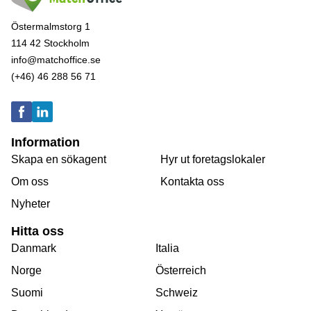
Östermalmstorg 1
114 42 Stockholm
info@matchoffice.se
(+46) 46 288 56 71
Information
Skapa en sökagent
Hyr ut foretagslokaler
Om oss
Kontakta oss
Nyheter
Hitta oss
Danmark
Italia
Norge
Österreich
Suomi
Schweiz