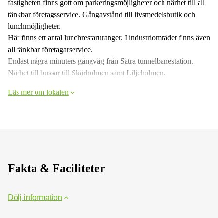
fastigheten finns gott om parkeringsmöjligheter och närhet till all
tänkbar företagsservice. Gångavstånd till livsmedelsbutik och
lunchmöjligheter.
Här finns ett antal lunchrestaruranger. I industriområdet finns även
all tänkbar företagarservice.
Endast några minuters gångväg från Sätra tunnelbanestation.
Närhet till bussar till Skärholmen samt Liljeholmen.
Läs mer om lokalen
Fakta & Faciliteter
Dölj information