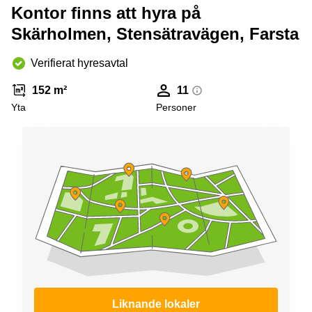
Kontor finns att hyra på
Skärholmen, Stensätravägen, Farsta
Verifierat hyresavtal
152 m²
11
Yta
Personer
Liknande lokaler