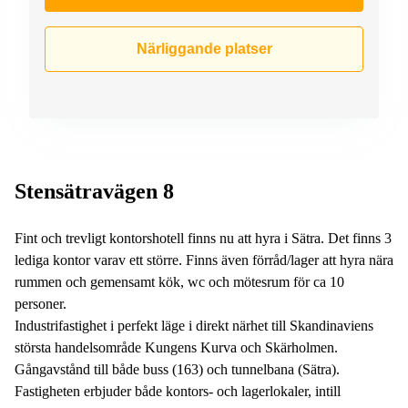
Närliggande platser
Stensätravägen 8
Fint och trevligt kontorshotell finns nu att hyra i Sätra. Det finns 3
lediga kontor varav ett större. Finns även förråd/lager att hyra nära
rummen och gemensamt kök, wc och mötesrum för ca 10
personer.
Industrifastighet i perfekt läge i direkt närhet till Skandinaviens
största handelsområde Kungens Kurva och Skärholmen.
Gångavstånd till både buss (163) och tunnelbana (Sätra).
Fastigheten erbjuder både kontors- och lagerlokaler, intill