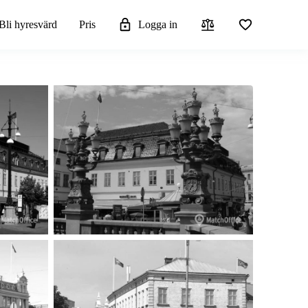
Bli hyresvärd
Pris
Logga in