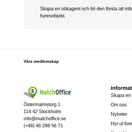
Skapa en sökagent och bli den första att in
hyresobjekt.
Våra medlemskap
Informat
Skapa en
Östermalmstorg 1
Om oss
114 42 Stockholm
Nyheter
info@matchoffice.se
Hyr ut for
(+46) 46 288 56 71