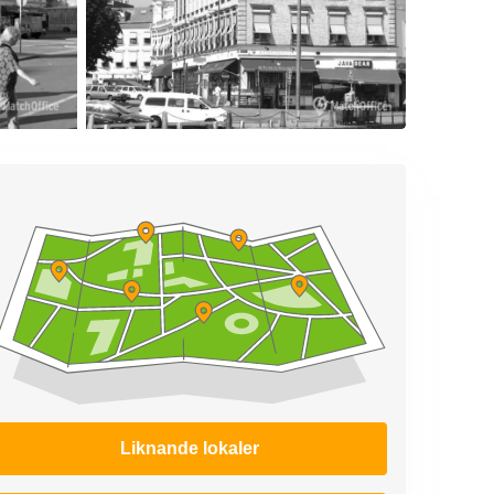
Liknande lokaler