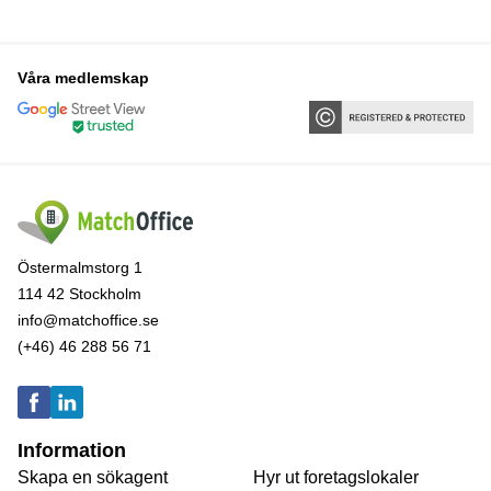
Våra medlemskap
Östermalmstorg 1
114 42 Stockholm
info@matchoffice.se
(+46) 46 288 56 71
Information
Skapa en sökagent
Hyr ut foretagslokaler