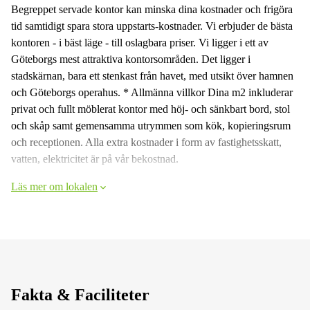
Begreppet servade kontor kan minska dina kostnader och frigöra
tid samtidigt spara stora uppstarts-kostnader. Vi erbjuder de bästa
kontoren - i bäst läge - till oslagbara priser. Vi ligger i ett av
Göteborgs mest attraktiva kontorsområden. Det ligger i
stadskärnan, bara ett stenkast från havet, med utsikt över hamnen
och Göteborgs operahus. * Allmänna villkor Dina m2 inkluderar
privat och fullt möblerat kontor med höj- och sänkbart bord, stol
och skåp samt gemensamma utrymmen som kök, kopieringsrum
och receptionen. Alla extra kostnader i form av fastighetsskatt,
vatten, elektricitet är på vår bekostnad.
Läs mer om lokalen
Fakta & Faciliteter