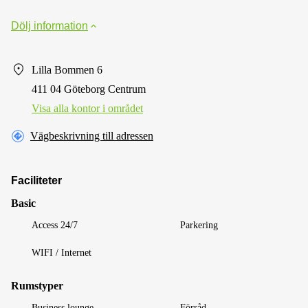
Dölj information
Lilla Bommen 6
411 04 Göteborg Centrum
Visa alla kontor i området
Vägbeskrivning till adressen
Faciliteter
Basic
Access 24/7
Parkering
WIFI / Internet
Rumstyper
Business lounge
Förråd