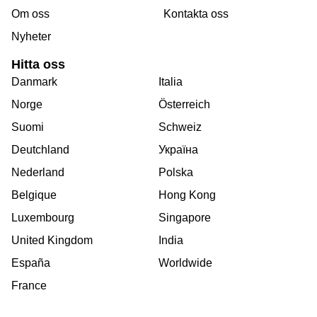
Om oss
Kontakta oss
Nyheter
Hitta oss
Danmark
Italia
Norge
Österreich
Suomi
Schweiz
Deutchland
Україна
Nederland
Polska
Belgique
Hong Kong
Luxembourg
Singapore
United Kingdom
India
España
Worldwide
France