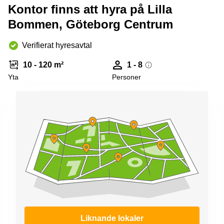
Kontor finns att hyra på Lilla
Bommen, Göteborg Centrum
Verifierat hyresavtal
10 - 120 m²
1 - 8
Yta
Personer
Liknande lokaler