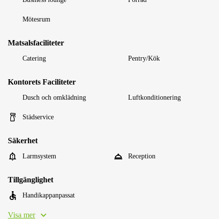
Mötesrum
Matsalsfaciliteter
Catering
Pentry/Kök
Kontorets Faciliteter
Dusch och omklädning
Luftkonditionering
Städservice
Säkerhet
Larmsystem
Reception
Tillgänglighet
Handikappanpassat
Visa mer