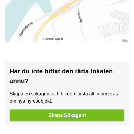
Har du inte hittat den rätta lokalen
ännu?
Skapa en sökagent och bli den första att informeras
om nya hyresobjekt.
Skapa Sökagent