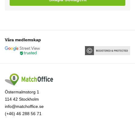
Våra medlemskap
Östermalmstorg 1
114 42 Stockholm
info@matchoffice.se
(+46) 46 288 56 71