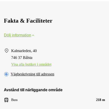
Fakta & Faciliteter
Dölj information
Kalmarleden, 40
746 37 Bålsta
Visa alla butiker i området
Vägbeskrivning till adressen
Avstånd till närliggande område
Buss
218 m