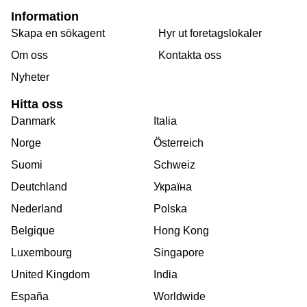
Information
Skapa en sökagent
Hyr ut foretagslokaler
Om oss
Kontakta oss
Nyheter
Hitta oss
Danmark
Italia
Norge
Österreich
Suomi
Schweiz
Deutchland
Україна
Nederland
Polska
Belgique
Hong Kong
Luxembourg
Singapore
United Kingdom
India
España
Worldwide