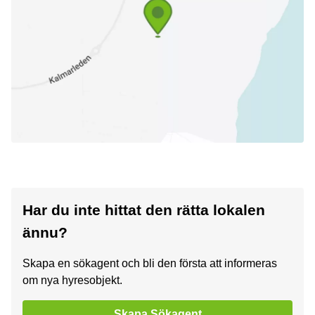
Har du inte hittat den rätta lokalen
ännu?
Skapa en sökagent och bli den första att informeras
om nya hyresobjekt.
Skapa Sökagent