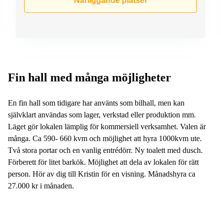
Närliggande platser
Fin hall med många möjligheter
En fin hall som tidigare har använts som bilhall, men kan
självklart användas som lager, verkstad eller produktion mm.
Läget gör lokalen lämplig för kommersiell verksamhet. Valen är
många. Ca 590- 660 kvm och möjlighet att hyra 1000kvm ute.
Två stora portar och en vanlig entrédörr. Ny toalett med dusch.
Förberett för litet barkök. Möjlighet att dela av lokalen för rätt
person. Hör av dig till Kristin för en visning. Månadshyra ca
27.000 kr i månaden.