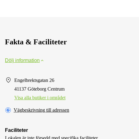
Fakta & Faciliteter
Dölj information
Engelbrektsgatan 26
41137 Göteborg Centrum
Visa alla butiker i området
Vägbeskrivning till adressen
Faciliteter
Lokalen är inte försedd med specifika faciliteter