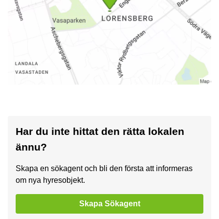
Har du inte hittat den rätta lokalen
ännu?
Skapa en sökagent och bli den första att informeras
om nya hyresobjekt.
Skapa Sökagent