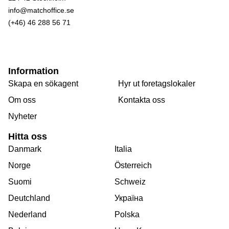
info@matchoffice.se
(+46) 46 288 56 71
Information
Skapa en sökagent
Hyr ut foretagslokaler
Om oss
Kontakta oss
Nyheter
Hitta oss
Danmark
Italia
Norge
Österreich
Suomi
Schweiz
Deutchland
Україна
Nederland
Polska