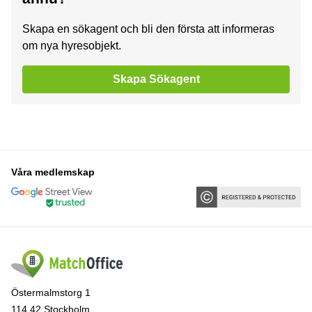
Skapa en sökagent och bli den första att informeras
om nya hyresobjekt.
Skapa Sökagent
Våra medlemskap
Östermalmstorg 1
114 42 Stockholm