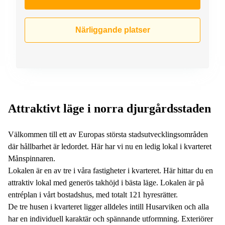
Närliggande platser
Attraktivt läge i norra djurgårdsstaden
Välkommen till ett av Europas största stadsutvecklingsområden
där hållbarhet är ledordet. Här har vi nu en ledig lokal i kvarteret
Månspinnaren.
Lokalen är en av tre i våra fastigheter i kvarteret. Här hittar du en
attraktiv lokal med generös takhöjd i bästa läge. Lokalen är på
entréplan i vårt bostadshus, med totalt 121 hyresrätter.
De tre husen i kvarteret ligger alldeles intill Husarviken och alla
har en individuell karaktär och spännande utformning. Exteriörer