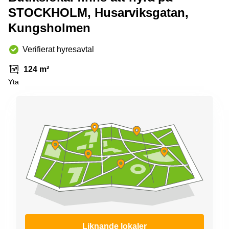
STOCKHOLM, Husarviksgatan,
Kungsholmen
Verifierat hyresavtal
124 m²
Yta
Liknande lokaler