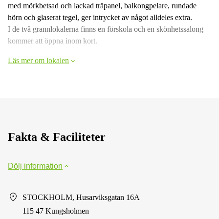
med mörkbetsad och lackad träpanel, balkongpelare, rundade
hörn och glaserat tegel, ger intrycket av något alldeles extra.
I de två grannlokalerna finns en förskola och en skönhetssalong
kommer att öppna inom kort.
Läs mer om lokalen
Fakta & Faciliteter
Dölj information
STOCKHOLM, Husarviksgatan 16A
115 47 Kungsholmen