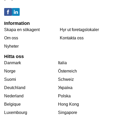
Information
Skapa en sökagent
Hyr ut foretagslokaler
Om oss
Kontakta oss
Nyheter
Hitta oss
Danmark
Italia
Norge
Österreich
Suomi
Schweiz
Deutchland
Україна
Nederland
Polska
Belgique
Hong Kong
Luxembourg
Singapore