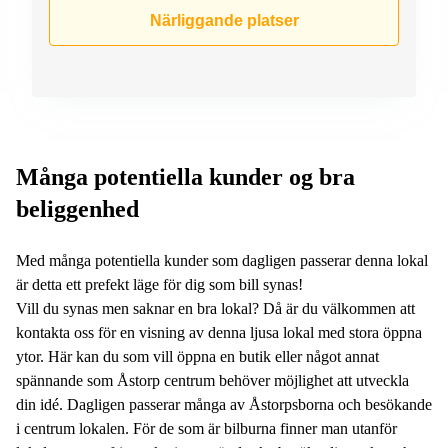
Närliggande platser
Många potentiella kunder og bra
beliggenhed
Med många potentiella kunder som dagligen passerar denna lokal
är detta ett prefekt läge för dig som bill synas!
Vill du synas men saknar en bra lokal? Då är du välkommen att
kontakta oss för en visning av denna ljusa lokal med stora öppna
ytor. Här kan du som vill öppna en butik eller något annat
spännande som Åstorp centrum behöver möjlighet att utveckla
din idé. Dagligen passerar många av Åstorpsborna och besökande
i centrum lokalen. För de som är bilburna finner man utanför