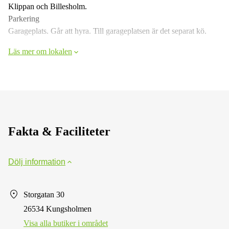
Klippan och Billesholm.
Parkering
Garageplats. Går att hyra. Till garageplatsen är det separat kö.
Läs mer om lokalen
Fakta & Faciliteter
Dölj information
Storgatan 30
26534 Kungsholmen
Visa alla butiker i området