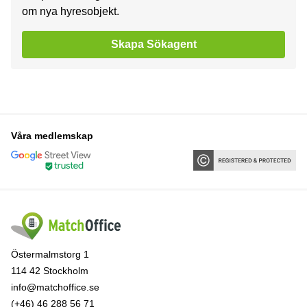
om nya hyresobjekt.
Skapa Sökagent
Våra medlemskap
Östermalmstorg 1
114 42 Stockholm
info@matchoffice.se
(+46) 46 288 56 71