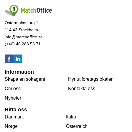
Östermalmstorg 1
114 42 Stockholm
info@matchoffice.se
(+46) 46 288 56 71
Information
Skapa en sökagent
Hyr ut foretagslokaler
Om oss
Kontakta oss
Nyheter
Hitta oss
Danmark
Italia
Norge
Österreich