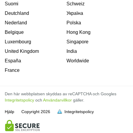
Suomi
Schweiz
Deutchland
Україна
Nederland
Polska
Belgique
Hong Kong
Luxembourg
Singapore
United Kingdom
India
España
Worldwide
France
Den här webbplatsen skyddas av reCAPTCHA och Googles
Integritetspolicy
och
Användarvillkor
gäller.
Hjälp
Copyright
2026
Integritetspolicy