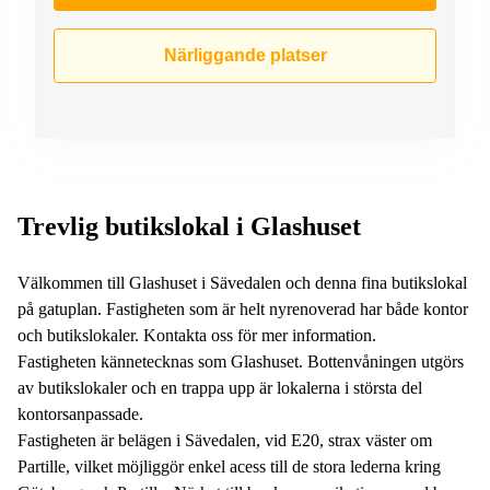
Närliggande platser
Trevlig butikslokal i Glashuset
Välkommen till Glashuset i Sävedalen och denna fina butikslokal
på gatuplan. Fastigheten som är helt nyrenoverad har både kontor
och butikslokaler. Kontakta oss för mer information.
Fastigheten kännetecknas som Glashuset. Bottenvåningen utgörs
av butikslokaler och en trappa upp är lokalerna i största del
kontorsanpassade.
Fastigheten är belägen i Sävedalen, vid E20, strax väster om
Partille, vilket möjliggör enkel acess till de stora lederna kring