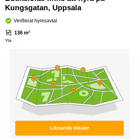
Kungsgatan, Uppsala
Verifierat hyresavtal
136 m²
Yta
Liknande lokaler