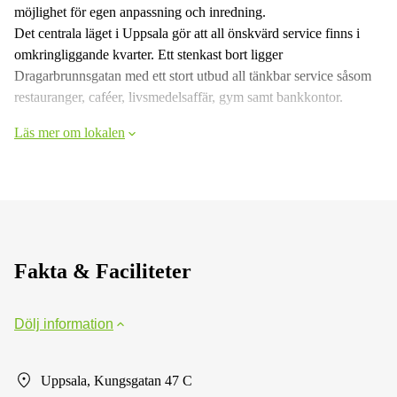
möjlighet för egen anpassning och inredning.
Det centrala läget i Uppsala gör att all önskvärd service finns i
omkringliggande kvarter. Ett stenkast bort ligger
Dragarbrunnsgatan med ett stort utbud all tänkbar service såsom
restauranger, caféer, livsmedelsaffär, gym samt bankkontor.
Läs mer om lokalen
Fakta & Faciliteter
Dölj information
Uppsala, Kungsgatan 47 C