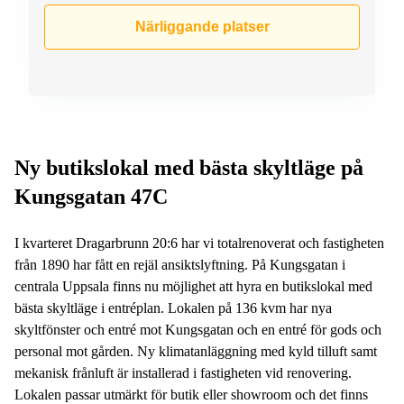
Närliggande platser
Ny butikslokal med bästa skyltläge på
Kungsgatan 47C
I kvarteret Dragarbrunn 20:6 har vi totalrenoverat och fastigheten
från 1890 har fått en rejäl ansiktslyftning. På Kungsgatan i
centrala Uppsala finns nu möjlighet att hyra en butikslokal med
bästa skyltläge i entréplan. Lokalen på 136 kvm har nya
skyltfönster och entré mot Kungsgatan och en entré för gods och
personal mot gården. Ny klimatanläggning med kyld tilluft samt
mekanisk frånluft är installerad i fastigheten vid renovering.
Lokalen passar utmärkt för butik eller showroom och det finns