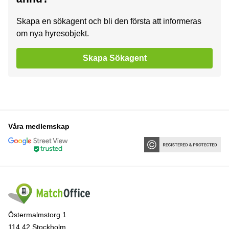
Skapa en sökagent och bli den första att informeras
om nya hyresobjekt.
Skapa Sökagent
Våra medlemskap
Östermalmstorg 1
114 42 Stockholm