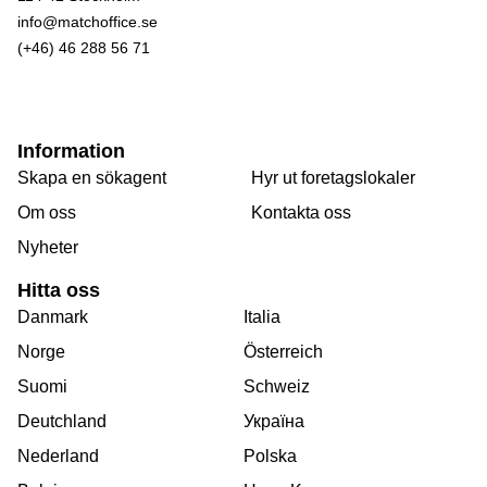
info@matchoffice.se
(+46) 46 288 56 71
Information
Skapa en sökagent
Hyr ut foretagslokaler
Om oss
Kontakta oss
Nyheter
Hitta oss
Danmark
Italia
Norge
Österreich
Suomi
Schweiz
Deutchland
Україна
Nederland
Polska