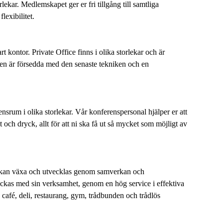
rlekar. Medlemskapet ger er fri tillgång till samtliga
lexibilitet.
rt kontor. Private Office finns i olika storlekar och är
en är försedda med den senaste tekniken och en
nsrum i olika storlekar. Vår konferenspersonal hjälper er att
och dryck, allt för att ni ska få ut så mycket som möjligt av
g kan växa och utvecklas genom samverkan och
yckas med sin verksamhet, genom en hög service i effektiva
 café, deli, restaurang, gym, trådbunden och trådlös