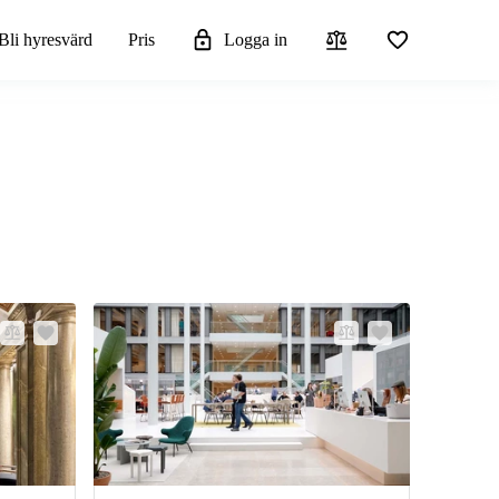
Bli hyresvärd
Pris
Logga in