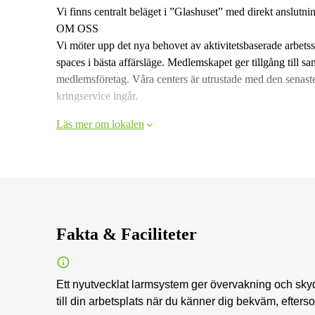
Vi finns centralt beläget i ”Glashuset” med direkt anslutnin
OM OSS
Vi möter upp det nya behovet av aktivitetsbaserade arbet
spaces i bästa affärsläge. Medlemskapet ger tillgång till s
medlemsföretag. Våra centers är utrustade med den senaste
kringservice ingår.
Läs mer om lokalen
Fakta & Faciliteter
Ett nyutvecklat larmsystem ger övervakning och sky
till din arbetsplats när du känner dig bekväm, efters