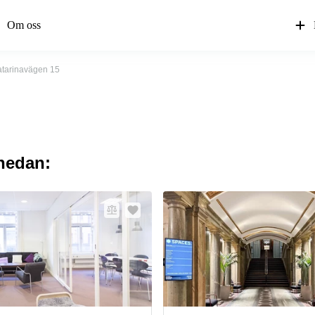
Om oss
atarinavägen 15
 nedan: