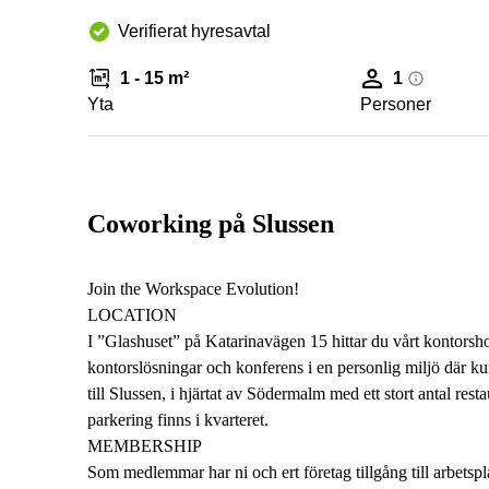
Verifierat hyresavtal
1 - 15 m²
1
Yta
Personer
Coworking på Slussen
Join the Workspace Evolution!
LOCATION
I ”Glashuset” på Katarinavägen 15 hittar du vårt kontorsh
kontorslösningar och konferens i en personlig miljö där ku
till Slussen, i hjärtat av Södermalm med ett stort antal r
parkering finns i kvarteret.
MEMBERSHIP
Som medlemmar har ni och ert företag tillgång till arbetsp