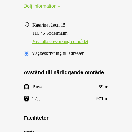
Dölj information
Katarinavägen 15
116 45 Södermalm
Visa alla сoworking i området
Vägbeskrivning till adressen
Avstånd till närliggande område
Buss
59 m
Tåg
971 m
Faciliteter