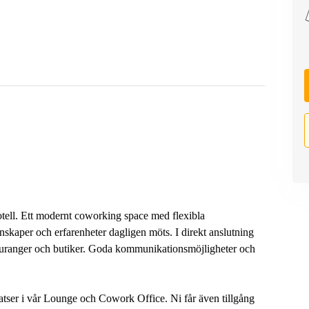
otell. Ett modernt coworking space med flexibla
nskaper och erfarenheter dagligen möts. I direkt anslutning
estauranger och butiker. Goda kommunikationsmöjligheter och
latser i vår Lounge och Cowork Office. Ni får även tillgång