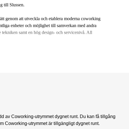
g till Slussen.
ssätt genom att utveckla och etablera moderna coworking
amtliga enheter och möjlighet till samverkan med andra
 tekniken samt en hög design- och servicenivå. All
dd av Coworking-utrymmet dygnet runt. Du kan få tillgång
om Coworking-utrymmet är tillgängligt dygnet runt.