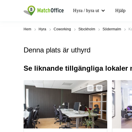
Hyra / hyra ut
Hjälp
Hem
Hyra
Coworking
Stockholm
Södermalm
K
Denna plats är uthyrd
Se liknande tillgängliga lokaler