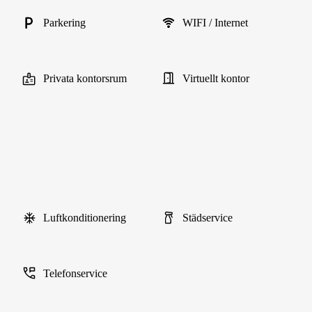
Parkering
WIFI / Internet
Privata kontorsrum
Virtuellt kontor
Luftkonditionering
Städservice
Telefonservice