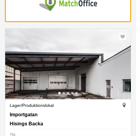
Lager/produktionslokal
Importgatan 14D, Hisings Backa
Importgatan
Hisings Backa
Yta: