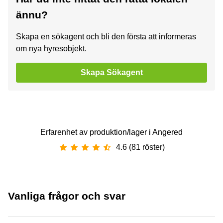
ännu?
Skapa en sökagent och bli den första att informeras
om nya hyresobjekt.
Skapa Sökagent
Erfarenhet av ‪produktion/lager‬ i ‪Angered‬
4.6 (81 röster)
Vanliga frågor och svar