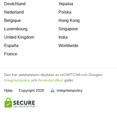
Deutchland
Україна
Nederland
Polska
Belgique
Hong Kong
Luxembourg
Singapore
United Kingdom
India
España
Worldwide
France
Den här webbplatsen skyddas av reCAPTCHA och Googles
Integritetspolicy
och
Användarvillkor
gäller.
Hjälp
Copyright
2026
Integritetspolicy