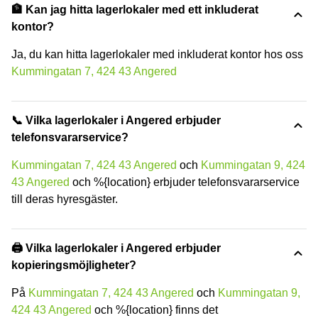
🏦 Kan jag hitta lagerlokaler med ett inkluderat
kontor?
Ja, du kan hitta lagerlokaler med inkluderat kontor hos oss
Kummingatan 7, 424 43 Angered
📞 Vilka lagerlokaler i Angered erbjuder
telefonsvararservice?
Kummingatan 7, 424 43 Angered
och
Kummingatan 9, 424
43 Angered
och %{location} erbjuder telefonsvararservice
till deras hyresgäster.
🖨️ Vilka lagerlokaler i Angered erbjuder
kopieringsmöjligheter?
På
Kummingatan 7, 424 43 Angered
och
Kummingatan 9,
424 43 Angered
och %{location} finns det