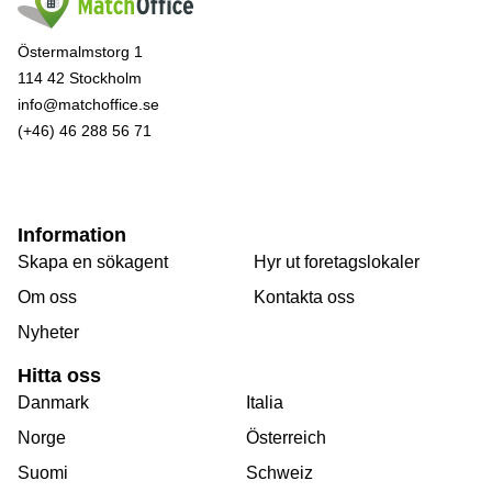
Östermalmstorg 1
114 42 Stockholm
info@matchoffice.se
(+46) 46 288 56 71
Information
Skapa en sökagent
Hyr ut foretagslokaler
Om oss
Kontakta oss
Nyheter
Hitta oss
Danmark
Italia
Norge
Österreich
Suomi
Schweiz