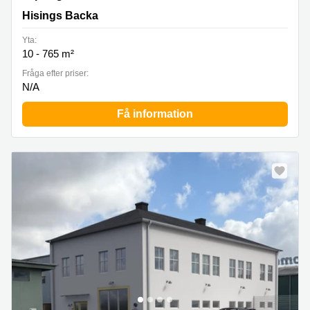
Hisings Backa
Yta:
10 - 765 m²
Fråga efter priser:
N/A
Få information