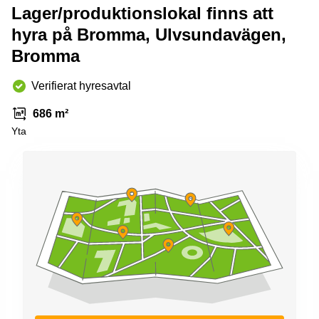
Lager/produktionslokal finns att
hyra på Bromma, Ulvsundavägen,
Bromma
Verifierat hyresavtal
686 m²
Yta