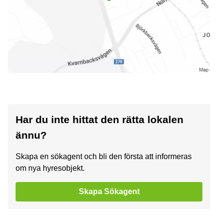
Har du inte hittat den rätta lokalen
ännu?
Skapa en sökagent och bli den första att informeras
om nya hyresobjekt.
Skapa Sökagent