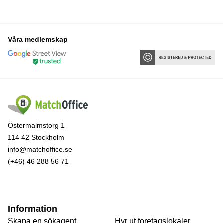
Våra medlemskap
Östermalmstorg 1
114 42 Stockholm
info@matchoffice.se
(+46) 46 288 56 71
Information
Skapa en sökagent
Hyr ut foretagslokaler