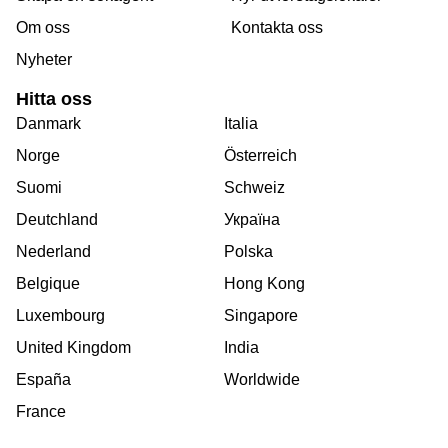
Om oss
Kontakta oss
Nyheter
Hitta oss
Danmark
Italia
Norge
Österreich
Suomi
Schweiz
Deutchland
Україна
Nederland
Polska
Belgique
Hong Kong
Luxembourg
Singapore
United Kingdom
India
España
Worldwide
France