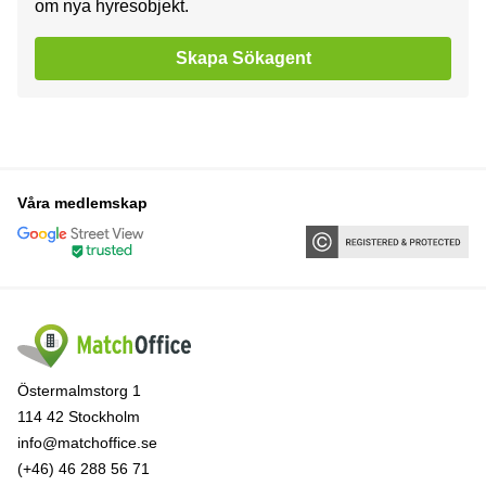
om nya hyresobjekt.
Skapa Sökagent
Våra medlemskap
Östermalmstorg 1
114 42 Stockholm
info@matchoffice.se
(+46) 46 288 56 71