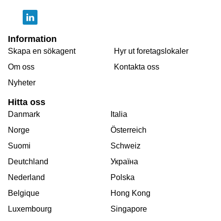
Information
Skapa en sökagent
Hyr ut foretagslokaler
Om oss
Kontakta oss
Nyheter
Hitta oss
Danmark
Italia
Norge
Österreich
Suomi
Schweiz
Deutchland
Україна
Nederland
Polska
Belgique
Hong Kong
Luxembourg
Singapore