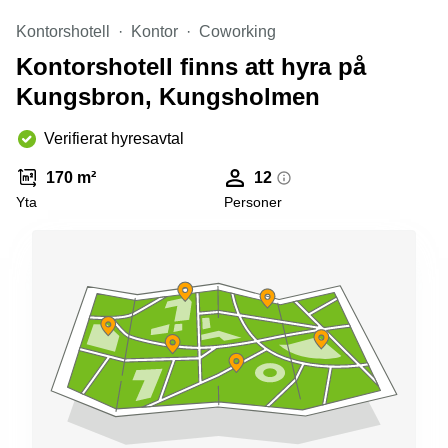
Kontorshotell
Kontor
Coworking
Kontorshotell finns att hyra på
Kungsbron, Kungsholmen
Verifierat hyresavtal
170 m²
12
Yta
Personer