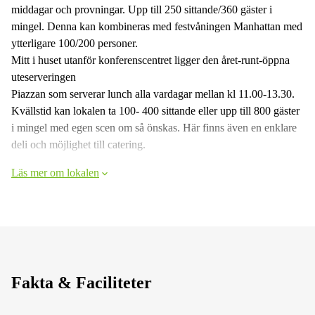
middagar och provningar. Upp till 250 sittande/360 gäster i
mingel. Denna kan kombineras med festvåningen Manhattan med
ytterligare 100/200 personer.
Mitt i huset utanför konferenscentret ligger den året-runt-öppna
uteserveringen
Piazzan som serverar lunch alla vardagar mellan kl 11.00-13.30.
Kvällstid kan lokalen ta 100- 400 sittande eller upp till 800 gäster
i mingel med egen scen om så önskas. Här finns även en enklare
deli och möjlighet till catering.
Läs mer om lokalen
Fakta & Faciliteter