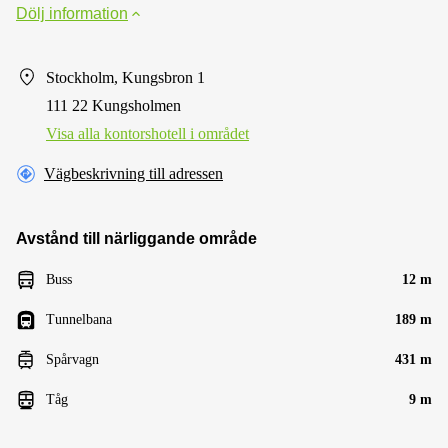
Dölj information
Stockholm, Kungsbron 1
111 22 Kungsholmen
Visa alla kontorshotell i området
Vägbeskrivning till adressen
Avstånd till närliggande område
Buss
12 m
Tunnelbana
189 m
Spårvagn
431 m
Tåg
9 m