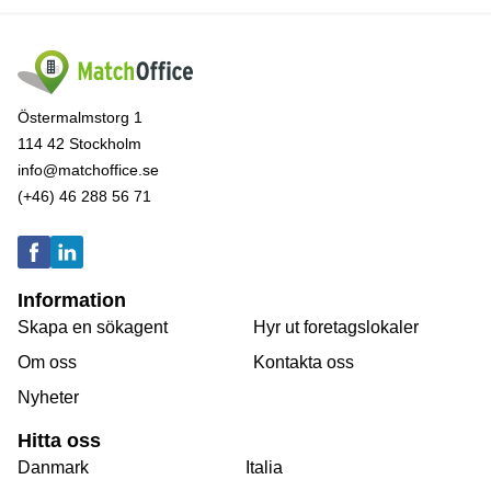
Östermalmstorg 1
114 42 Stockholm
info@matchoffice.se
(+46) 46 288 56 71
Information
Skapa en sökagent
Hyr ut foretagslokaler
Om oss
Kontakta oss
Nyheter
Hitta oss
Danmark
Italia