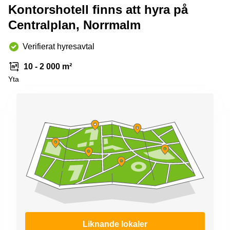
Kontorshotell finns att hyra på
Centralplan, Norrmalm
Verifierat hyresavtal
10 - 2 000 m²
Yta
Liknande lokaler