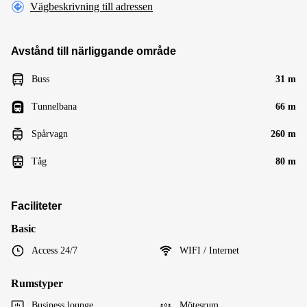
Vägbeskrivning till adressen
Avstånd till närliggande område
Buss
31 m
Tunnelbana
66 m
Spårvagn
260 m
Tåg
80 m
Faciliteter
Basic
Access 24/7
WIFI / Internet
Rumstyper
Business lounge
Mötesrum